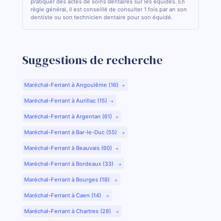
pratiquer des actes de soins dentaires sur les équidés. En
règle général, il est conseillé de consulter 1 fois par an son
dentiste ou son technicien dentaire pour son équidé.
Suggestions de recherche
Maréchal-Ferrant à Angoulême (16)
Maréchal-Ferrant à Aurillac (15)
Maréchal-Ferrant à Argentan (61)
Maréchal-Ferrant à Bar-le-Duc (55)
Maréchal-Ferrant à Beauvais (60)
Maréchal-Ferrant à Bordeaux (33)
Maréchal-Ferrant à Bourges (18)
Maréchal-Ferrant à Caen (14)
Maréchal-Ferrant à Chartres (28)