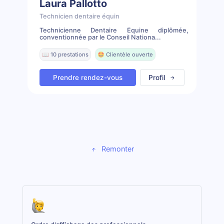
Laura Pallotto
Technicien dentaire équin
Technicienne Dentaire Équine diplômée,
conventionnée par le Conseil Nationa...
📖 10 prestations
🤩 Clientèle ouverte
Prendre rendez-vous
Profil
Remonter