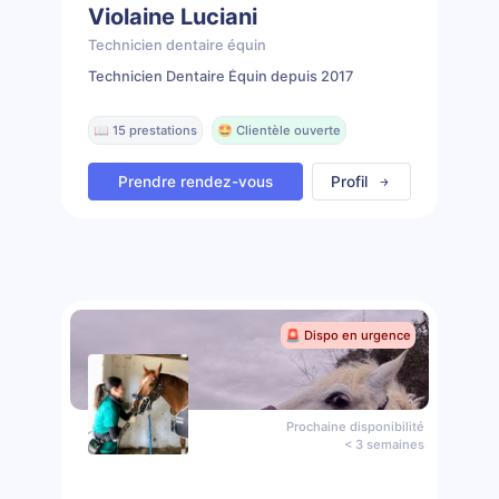
Violaine Luciani
Technicien dentaire équin
Technicien Dentaire Équin depuis 2017
📖 15 prestations
🤩 Clientèle ouverte
Prendre rendez-vous
Profil
🚨 Dispo en urgence
Prochaine disponibilité
< 3 semaines