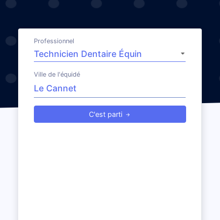
Professionnel
Ville de l'équidé
C'est parti