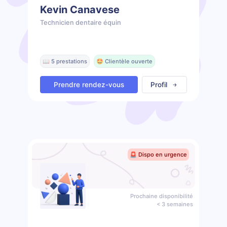
Kevin Canavese
Technicien dentaire équin
📖 5 prestations
🤩 Clientèle ouverte
Prendre rendez-vous
Profil
🚨 Dispo en urgence
Prochaine disponibilité
< 3 semaines