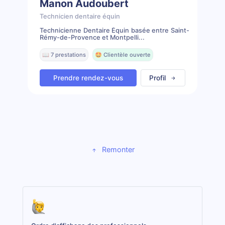
Manon Audoubert
Technicien dentaire équin
Technicienne Dentaire Équin basée entre Saint-
Rémy-de-Provence et Montpelli...
📖 7 prestations
🤩 Clientèle ouverte
Prendre rendez-vous
Profil
Remonter