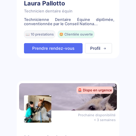
Laura Pallotto
Technicien dentaire équin
Technicienne Dentaire Équine diplômée,
conventionnée par le Conseil Nationa...
📖 10 prestations
🤩 Clientèle ouverte
Prendre rendez-vous
Profil
🚨 Dispo en urgence
Prochaine disponibilité
< 3 semaines