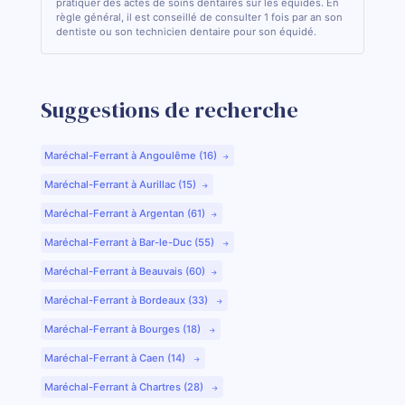
pratiquer des actes de soins dentaires sur les équidés. En
règle général, il est conseillé de consulter 1 fois par an son
dentiste ou son technicien dentaire pour son équidé.
Suggestions de recherche
Maréchal-Ferrant à Angoulême (16)
Maréchal-Ferrant à Aurillac (15)
Maréchal-Ferrant à Argentan (61)
Maréchal-Ferrant à Bar-le-Duc (55)
Maréchal-Ferrant à Beauvais (60)
Maréchal-Ferrant à Bordeaux (33)
Maréchal-Ferrant à Bourges (18)
Maréchal-Ferrant à Caen (14)
Maréchal-Ferrant à Chartres (28)