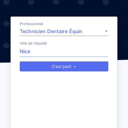
Professionnel
Ville de l'équidé
C'est parti