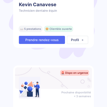
Kevin Canavese
Technicien dentaire équin
📖 5 prestations
🤩 Clientèle ouverte
Prendre rendez-vous
Profil
🚨 Dispo en urgence
Prochaine disponibilité
< 3 semaines