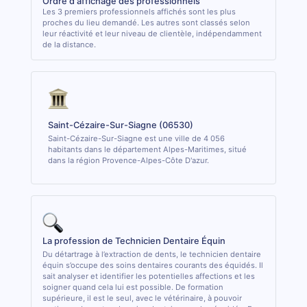
Ordre d'affichage des professionnels
Les 3 premiers professionnels affichés sont les plus
proches du lieu demandé. Les autres sont classés selon
leur réactivité et leur niveau de clientèle, indépendamment
de la distance.
Saint-Cézaire-Sur-Siagne (06530)
Saint-Cézaire-Sur-Siagne est une ville de 4 056
habitants dans le département Alpes-Maritimes, situé
dans la région Provence-Alpes-Côte D'azur.
La profession de Technicien Dentaire Équin
Du détartrage à l’extraction de dents, le technicien dentaire
équin s’occupe des soins dentaires courants des équidés. Il
sait analyser et identifier les potentielles affections et les
soigner quand cela lui est possible. De formation
supérieure, il est le seul, avec le vétérinaire, à pouvoir