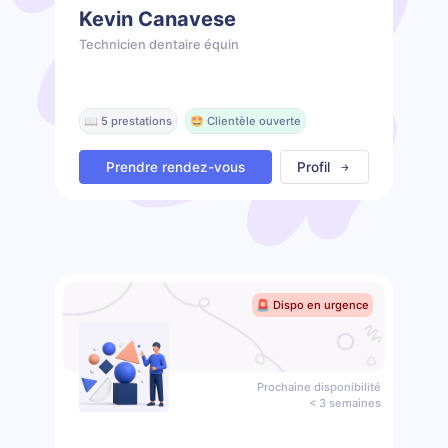
Kevin Canavese
Technicien dentaire équin
📖 5 prestations
🤩 Clientèle ouverte
Prendre rendez-vous
Profil
🚨 Dispo en urgence
Prochaine disponibilité
< 3 semaines