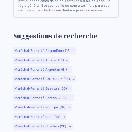
pratiquer des actes de soins dentaires sur les équidés. En
règle général, il est conseillé de consulter 1 fois par an son
dentiste ou son technicien dentaire pour son équidé.
Suggestions de recherche
Maréchal-Ferrant à Angoulême (16)
Maréchal-Ferrant à Aurillac (15)
Maréchal-Ferrant à Argentan (61)
Maréchal-Ferrant à Bar-le-Duc (55)
Maréchal-Ferrant à Beauvais (60)
Maréchal-Ferrant à Bordeaux (33)
Maréchal-Ferrant à Bourges (18)
Maréchal-Ferrant à Caen (14)
Maréchal-Ferrant à Chartres (28)