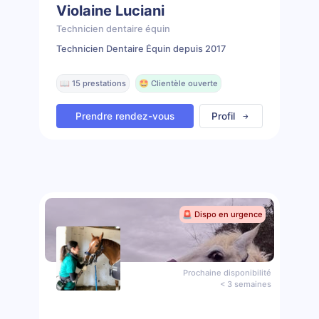
Violaine Luciani
Technicien dentaire équin
Technicien Dentaire Équin depuis 2017
📖 15 prestations
🤩 Clientèle ouverte
Prendre rendez-vous
Profil
🚨 Dispo en urgence
Prochaine disponibilité
< 3 semaines