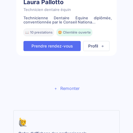
Laura Pallotto
Technicien dentaire équin
Technicienne Dentaire Équine diplômée,
conventionnée par le Conseil Nationa...
📖 10 prestations
🤩 Clientèle ouverte
Prendre rendez-vous
Profil
Remonter