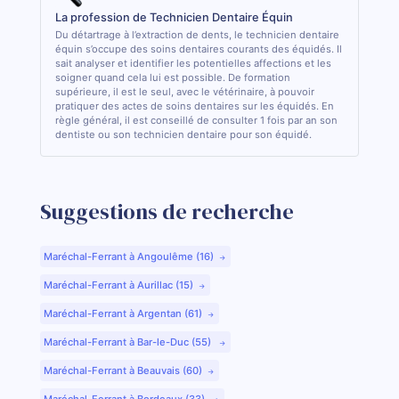
La profession de Technicien Dentaire Équin
Du détartrage à l’extraction de dents, le technicien dentaire
équin s’occupe des soins dentaires courants des équidés. Il
sait analyser et identifier les potentielles affections et les
soigner quand cela lui est possible. De formation
supérieure, il est le seul, avec le vétérinaire, à pouvoir
pratiquer des actes de soins dentaires sur les équidés. En
règle général, il est conseillé de consulter 1 fois par an son
dentiste ou son technicien dentaire pour son équidé.
Suggestions de recherche
Maréchal-Ferrant à Angoulême (16)
Maréchal-Ferrant à Aurillac (15)
Maréchal-Ferrant à Argentan (61)
Maréchal-Ferrant à Bar-le-Duc (55)
Maréchal-Ferrant à Beauvais (60)
Maréchal-Ferrant à Bordeaux (33)