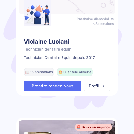
Prochaine disponibilité
< 3 semaines
Violaine Luciani
Technicien dentaire équin
Technicien Dentaire Équin depuis 2017
📖 15 prestations
🤩 Clientèle ouverte
Prendre rendez-vous
Profil
🚨 Dispo en urgence