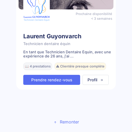
Prochaine disponibilité
< 3 semaines
Laurent Guyonvarch
Technicien dentaire équin
En tant que Technicien Dentaire Équin, avec une
expérience de 26 ans, j'ai ...
📖 4 prestations
⚠️ Clientèle presque complète
Prendre rendez-vous
Profil
Remonter