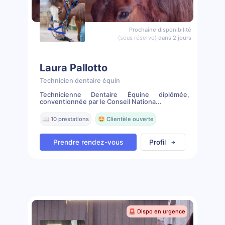
Prochaine disponibilité
(sous réserve)
dans 2 jours
Laura Pallotto
Technicien dentaire équin
Technicienne Dentaire Équine diplômée,
conventionnée par le Conseil Nationa...
📖 10 prestations
🤩 Clientèle ouverte
Prendre rendez-vous
Profil
🚨 Dispo en urgence