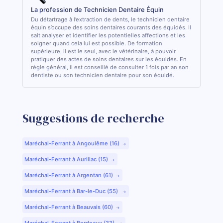
La profession de Technicien Dentaire Équin
Du détartrage à l’extraction de dents, le technicien dentaire
équin s’occupe des soins dentaires courants des équidés. Il
sait analyser et identifier les potentielles affections et les
soigner quand cela lui est possible. De formation
supérieure, il est le seul, avec le vétérinaire, à pouvoir
pratiquer des actes de soins dentaires sur les équidés. En
règle général, il est conseillé de consulter 1 fois par an son
dentiste ou son technicien dentaire pour son équidé.
Suggestions de recherche
Maréchal-Ferrant à Angoulême (16)
Maréchal-Ferrant à Aurillac (15)
Maréchal-Ferrant à Argentan (61)
Maréchal-Ferrant à Bar-le-Duc (55)
Maréchal-Ferrant à Beauvais (60)
Maréchal-Ferrant à Bordeaux (33)