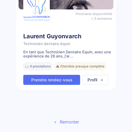
Prochaine disponibilité
< 3 semaines
Laurent Guyonvarch
Technicien dentaire équin
En tant que Technicien Dentaire Équin, avec une
expérience de 26 ans, j'ai ...
📖 4 prestations
⚠️ Clientèle presque complète
Prendre rendez-vous
Profil
Remonter