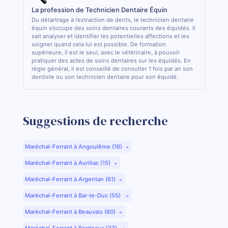
La profession de Technicien Dentaire Équin
Du détartrage à l’extraction de dents, le technicien dentaire
équin s’occupe des soins dentaires courants des équidés. Il
sait analyser et identifier les potentielles affections et les
soigner quand cela lui est possible. De formation
supérieure, il est le seul, avec le vétérinaire, à pouvoir
pratiquer des actes de soins dentaires sur les équidés. En
règle général, il est conseillé de consulter 1 fois par an son
dentiste ou son technicien dentaire pour son équidé.
Suggestions de recherche
Maréchal-Ferrant à Angoulême (16)
Maréchal-Ferrant à Aurillac (15)
Maréchal-Ferrant à Argentan (61)
Maréchal-Ferrant à Bar-le-Duc (55)
Maréchal-Ferrant à Beauvais (60)
Maréchal-Ferrant à Bordeaux (33)