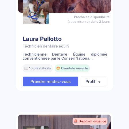
Prochaine disponibilité
(sous réserve)
dans 2 jours
Laura Pallotto
Technicien dentaire équin
Technicienne Dentaire Équine diplômée,
conventionnée par le Conseil Nationa...
📖 10 prestations
🤩 Clientèle ouverte
Prendre rendez-vous
Profil
🚨 Dispo en urgence