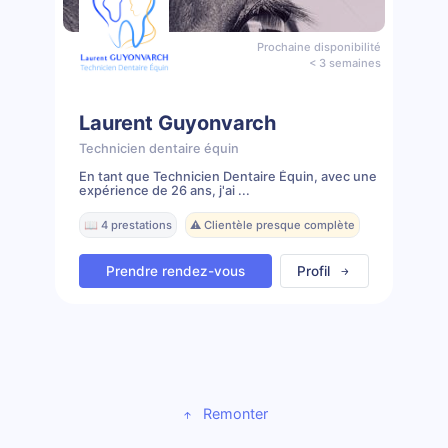
Prochaine disponibilité
< 3 semaines
Laurent Guyonvarch
Technicien dentaire équin
En tant que Technicien Dentaire Équin, avec une
expérience de 26 ans, j'ai ...
📖 4 prestations
⚠️ Clientèle presque complète
Prendre rendez-vous
Profil
Remonter