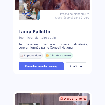
Prochaine disponibilité
(sous réserve)
dans 2 jours
Laura Pallotto
Technicien dentaire équin
Technicienne Dentaire Équine diplômée,
conventionnée par le Conseil Nationa...
📖 10 prestations
🤩 Clientèle ouverte
Prendre rendez-vous
Profil
🚨 Dispo en urgence