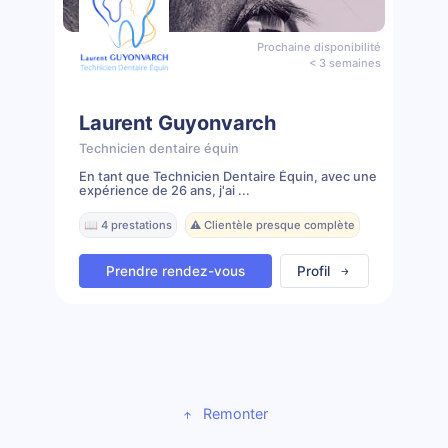
Prochaine disponibilité
< 3 semaines
Laurent Guyonvarch
Technicien dentaire équin
En tant que Technicien Dentaire Équin, avec une
expérience de 26 ans, j'ai ...
📖 4 prestations
⚠️ Clientèle presque complète
Prendre rendez-vous
Profil
Remonter