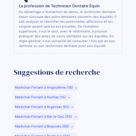
La profession de Technicien Dentaire Équin
Du détartrage à l’extraction de dents, le technicien dentaire
équin s’occupe des soins dentaires courants des équidés. Il
sait analyser et identifier les potentielles affections et les
soigner quand cela lui est possible. De formation
supérieure, il est le seul, avec le vétérinaire, à pouvoir
pratiquer des actes de soins dentaires sur les équidés. En
règle général, il est conseillé de consulter 1 fois par an son
dentiste ou son technicien dentaire pour son équidé.
Suggestions de recherche
Maréchal-Ferrant à Angoulême (16)
Maréchal-Ferrant à Aurillac (15)
Maréchal-Ferrant à Argentan (61)
Maréchal-Ferrant à Bar-le-Duc (55)
Maréchal-Ferrant à Beauvais (60)
Maréchal-Ferrant à Bordeaux (33)