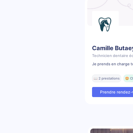
Camille Butae
Technicien dentaire é
Je prends en charge t
📖 2 prestations
🤩 C
Prendre rendez-