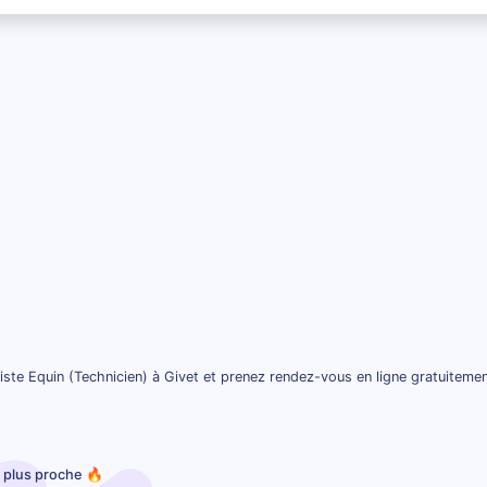
ste Equin (Technicien) à Givet et prenez rendez-vous en ligne gratuiteme
e plus proche 🔥