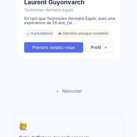
Laurent Guyonvarch
Technicien dentaire équin
En tant que Technicien Dentaire Équin, avec une
expérience de 26 ans, j'ai ...
📖 4 prestations
⚠️ Clientèle presque complète
Prendre rendez-vous
Profil
Remonter