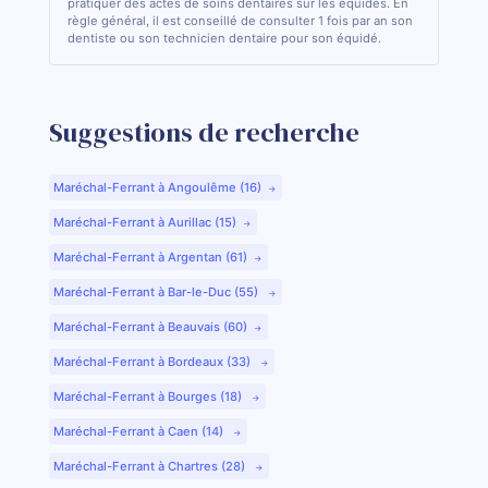
pratiquer des actes de soins dentaires sur les équidés. En
règle général, il est conseillé de consulter 1 fois par an son
dentiste ou son technicien dentaire pour son équidé.
Suggestions de recherche
Maréchal-Ferrant à Angoulême (16)
Maréchal-Ferrant à Aurillac (15)
Maréchal-Ferrant à Argentan (61)
Maréchal-Ferrant à Bar-le-Duc (55)
Maréchal-Ferrant à Beauvais (60)
Maréchal-Ferrant à Bordeaux (33)
Maréchal-Ferrant à Bourges (18)
Maréchal-Ferrant à Caen (14)
Maréchal-Ferrant à Chartres (28)