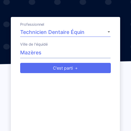
Professionnel
Ville de l'équidé
C'est parti