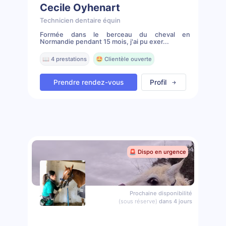
Cecile Oyhenart
Technicien dentaire équin
Formée dans le berceau du cheval en
Normandie pendant 15 mois, j'ai pu exer...
📖 4 prestations
🤩 Clientèle ouverte
Prendre rendez-vous
Profil
🚨 Dispo en urgence
Prochaine disponibilité
(sous réserve)
dans 4 jours