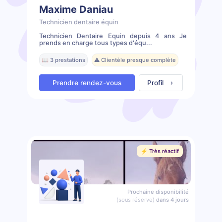
Maxime Daniau
Technicien dentaire équin
Technicien Dentaire Équin depuis 4 ans Je
prends en charge tous types d'équ...
📖 3 prestations
⚠️ Clientèle presque complète
Prendre rendez-vous
Profil
⚡️ Très réactif
Prochaine disponibilité
(sous réserve)
dans 4 jours