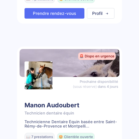
Prendre rendez-vous
Profil
🚨 Dispo en urgence
Prochaine disponibilité
(sous réserve)
dans 4 jours
Manon Audoubert
Technicien dentaire équin
Technicienne Dentaire Équin basée entre Saint-
Rémy-de-Provence et Montpelli...
📖 7 prestations
🤩 Clientèle ouverte