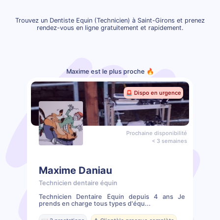
Trouvez un Dentiste Equin (Technicien) à Saint-Girons et prenez
rendez-vous en ligne gratuitement et rapidement.
Maxime est le plus proche 🔥
🚨 Dispo en urgence
Prochaine disponibilité
< 3 semaines
Maxime Daniau
Technicien dentaire équin
Technicien Dentaire Équin depuis 4 ans Je
prends en charge tous types d'équ...