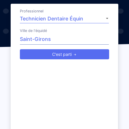
Professionnel
Ville de l'équidé
C'est parti