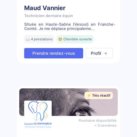
Maud Vannier
Technicien dentaire équin
Située en Haute-Saône (Vesoul) en Franche-
Comté. Je me déplace principaleme...
📖 4 prestations
🤩 Clientèle ouverte
Prendre rendez-vous
Profil
⚡️ Très réactif
Prochaine disponibilité
< 3 semaines