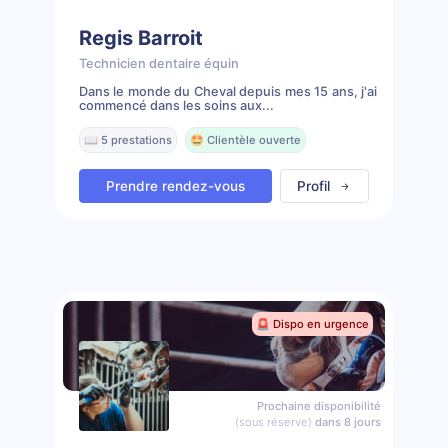
Regis Barroit
Technicien dentaire équin
Dans le monde du Cheval depuis mes 15 ans, j'ai
commencé dans les soins aux...
📖 5 prestations
🤩 Clientèle ouverte
Prendre rendez-vous
Profil
🚨 Dispo en urgence
Prochaine disponibilité
(sous réserve)
dans 8 jours