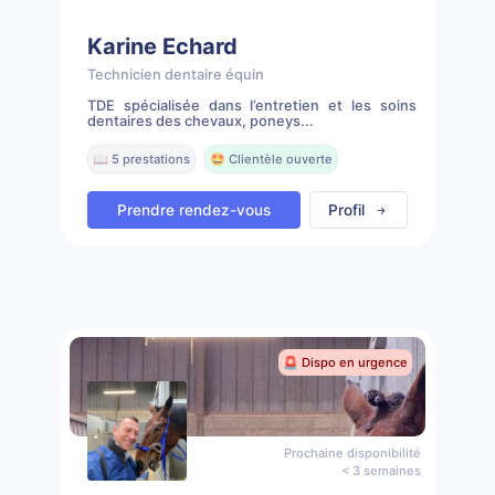
Karine Echard
Technicien dentaire équin
TDE spécialisée dans l’entretien et les soins
dentaires des chevaux, poneys...
📖 5 prestations
🤩 Clientèle ouverte
Prendre rendez-vous
Profil
🚨 Dispo en urgence
Prochaine disponibilité
< 3 semaines