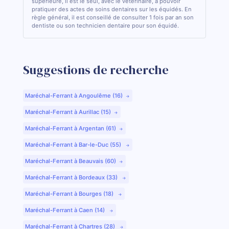
supérieure, il est le seul, avec le vétérinaire, à pouvoir
pratiquer des actes de soins dentaires sur les équidés. En
règle général, il est conseillé de consulter 1 fois par an son
dentiste ou son technicien dentaire pour son équidé.
Suggestions de recherche
Maréchal-Ferrant à Angoulême (16)
Maréchal-Ferrant à Aurillac (15)
Maréchal-Ferrant à Argentan (61)
Maréchal-Ferrant à Bar-le-Duc (55)
Maréchal-Ferrant à Beauvais (60)
Maréchal-Ferrant à Bordeaux (33)
Maréchal-Ferrant à Bourges (18)
Maréchal-Ferrant à Caen (14)
Maréchal-Ferrant à Chartres (28)