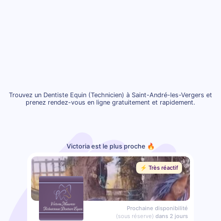
Trouvez un Dentiste Equin (Technicien) à Saint-André-les-Vergers et
prenez rendez-vous en ligne gratuitement et rapidement.
Victoria est le plus proche 🔥
⚡️ Très réactif
Prochaine disponibilité
(sous réserve)
dans 2 jours