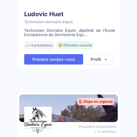
Ludovic Huet
Technicien dentaire équin
Technicien Dentaire Équin, diplômé de l'Ecole
Européenne de Dentisterie Equ...
📖 4 prestations
🤩 Clientèle ouverte
Prendre rendez-vous
Profil
🚨 Dispo en urgence
Prochaine disponibilité
< 3 semaines