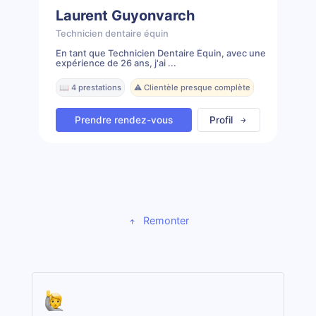
Laurent Guyonvarch
Technicien dentaire équin
En tant que Technicien Dentaire Équin, avec une
expérience de 26 ans, j'ai ...
📖 4 prestations
⚠️ Clientèle presque complète
Prendre rendez-vous
Profil
Remonter