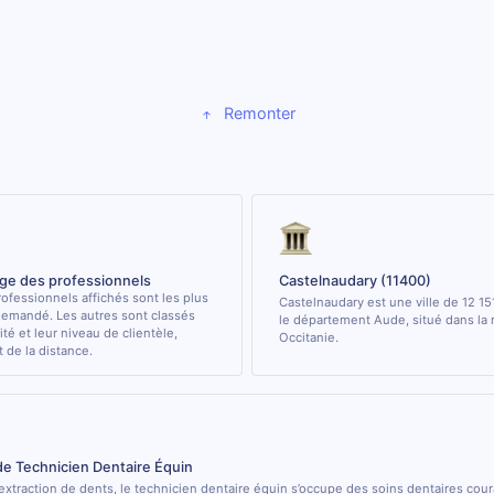
Remonter
age des professionnels
Castelnaudary (11400)
ofessionnels affichés sont les plus
Castelnaudary est une ville de 12 15
demandé. Les autres sont classés
le département Aude, situé dans la 
ité et leur niveau de clientèle,
Occitanie.
de la distance.
de Technicien Dentaire Équin
’extraction de dents, le technicien dentaire équin s’occupe des soins dentaires cou