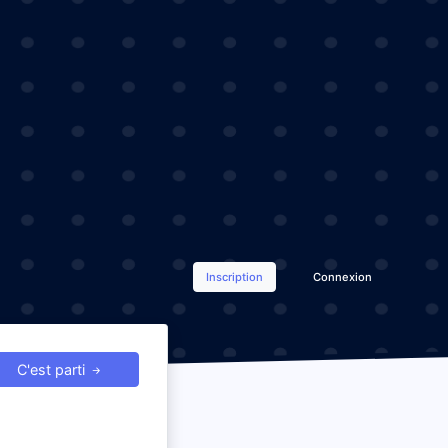
Inscription
Connexion
C'est parti