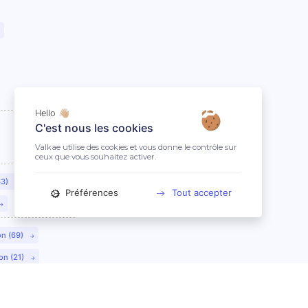
Hello 👋🏼
C'est nous les cookies
Valkae utilise des cookies et vous donne le contrôle sur
ceux que vous souhaitez activer.
63)
Préférences
Tout accepter
on (69)
on (21)
lmar (68)