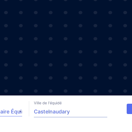
Ville de l'équidé