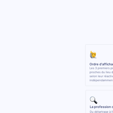
Ordre d'affich
Les 3 premiers pr
proches du lieu 
selon leur réactiv
indépendamment 
La profession 
Du détartrage à l