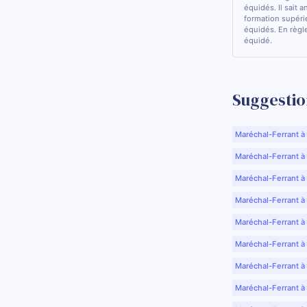
équidés. Il sait a
formation supérie
équidés. En règle
équidé.
Suggestio
Maréchal-Ferrant à
Maréchal-Ferrant à A
Maréchal-Ferrant à
Maréchal-Ferrant à
Maréchal-Ferrant à
Maréchal-Ferrant à
Maréchal-Ferrant à
Maréchal-Ferrant à