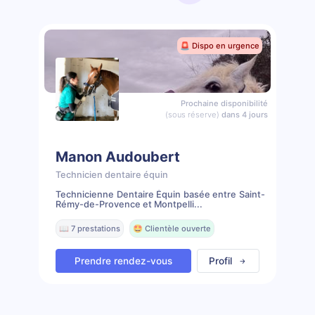
🚨 Dispo en urgence
Prochaine disponibilité
(sous réserve)
dans 4 jours
Manon Audoubert
Technicien dentaire équin
Technicienne Dentaire Équin basée entre Saint-
Rémy-de-Provence et Montpelli...
📖 7 prestations
🤩 Clientèle ouverte
Prendre rendez-vous
Profil