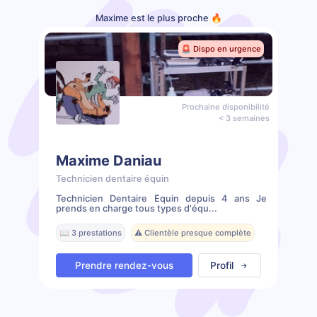
Maxime est le plus proche 🔥
🚨 Dispo en urgence
Prochaine disponibilité
< 3 semaines
Maxime Daniau
Technicien dentaire équin
Technicien Dentaire Équin depuis 4 ans Je
prends en charge tous types d'équ...
📖 3 prestations
⚠️ Clientèle presque complète
Prendre rendez-vous
Profil