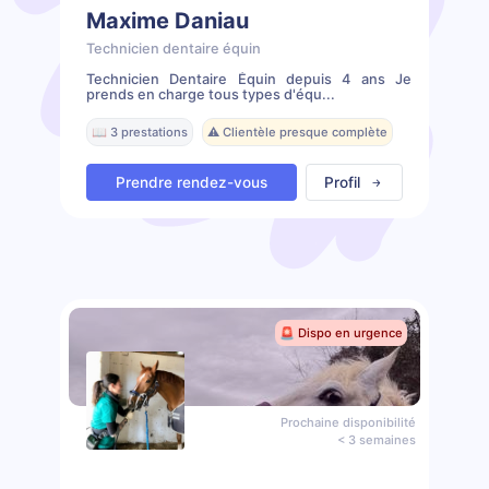
Maxime Daniau
Technicien dentaire équin
Technicien Dentaire Équin depuis 4 ans Je
prends en charge tous types d'équ...
📖 3 prestations
⚠️ Clientèle presque complète
Prendre rendez-vous
Profil
🚨 Dispo en urgence
Prochaine disponibilité
< 3 semaines