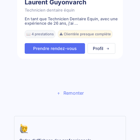
Laurent Guyonvarch
Technicien dentaire équin
En tant que Technicien Dentaire Équin, avec une
expérience de 26 ans, j'ai ...
📖 4 prestations
⚠️ Clientèle presque complète
Prendre rendez-vous
Profil
Remonter