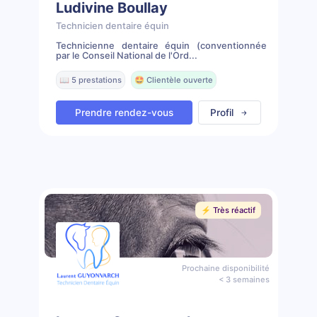
Ludivine Boullay
Technicien dentaire équin
Technicienne dentaire équin (conventionnée
par le Conseil National de l'Ord...
📖 5 prestations
🤩 Clientèle ouverte
Prendre rendez-vous
Profil
⚡️ Très réactif
Prochaine disponibilité
< 3 semaines