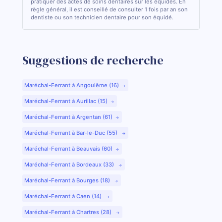
pratiquer des actes de soins dentaires sur les équidés. En
règle général, il est conseillé de consulter 1 fois par an son
dentiste ou son technicien dentaire pour son équidé.
Suggestions de recherche
Maréchal-Ferrant à Angoulême (16)
Maréchal-Ferrant à Aurillac (15)
Maréchal-Ferrant à Argentan (61)
Maréchal-Ferrant à Bar-le-Duc (55)
Maréchal-Ferrant à Beauvais (60)
Maréchal-Ferrant à Bordeaux (33)
Maréchal-Ferrant à Bourges (18)
Maréchal-Ferrant à Caen (14)
Maréchal-Ferrant à Chartres (28)