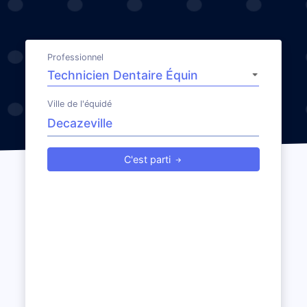
Professionnel
Ville de l'équidé
C'est parti