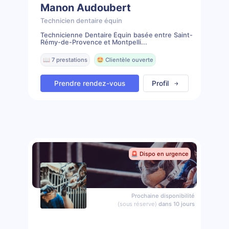
Manon Audoubert
Technicien dentaire équin
Technicienne Dentaire Équin basée entre Saint-
Rémy-de-Provence et Montpelli...
📖 7 prestations
🤩 Clientèle ouverte
Prendre rendez-vous
Profil
🚨 Dispo en urgence
Prochaine disponibilité
(sous réserve)
dans 10 jours