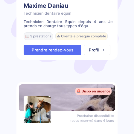
Maxime Daniau
Technicien dentaire équin
Technicien Dentaire Équin depuis 4 ans Je
prends en charge tous types d'équ...
📖 3 prestations
⚠️ Clientèle presque complète
Prendre rendez-vous
Profil
🚨 Dispo en urgence
Prochaine disponibilité
(sous réserve)
dans 4 jours