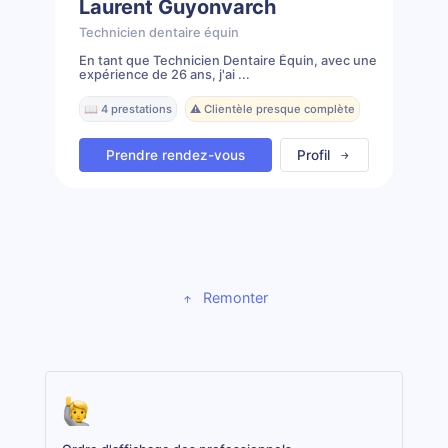
Laurent Guyonvarch
Technicien dentaire équin
En tant que Technicien Dentaire Équin, avec une
expérience de 26 ans, j'ai ...
📖 4 prestations
⚠️ Clientèle presque complète
Prendre rendez-vous
Profil
Remonter