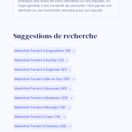
pratiquer des actes de soins dentaires sur les équidés. En
règle général, il est conseillé de consulter 1 fois par an son
dentiste ou son technicien dentaire pour son équidé.
Suggestions de recherche
Maréchal-Ferrant à Angoulême (16)
Maréchal-Ferrant à Aurillac (15)
Maréchal-Ferrant à Argentan (61)
Maréchal-Ferrant à Bar-le-Duc (55)
Maréchal-Ferrant à Beauvais (60)
Maréchal-Ferrant à Bordeaux (33)
Maréchal-Ferrant à Bourges (18)
Maréchal-Ferrant à Caen (14)
Maréchal-Ferrant à Chartres (28)