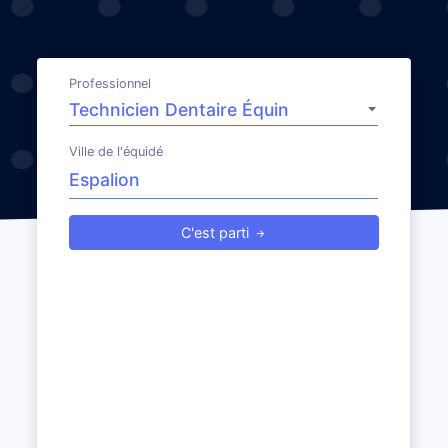
Professionnel
Ville de l'équidé
C'est parti