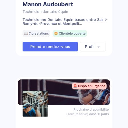
Manon Audoubert
Technicien dentaire équin
Technicienne Dentaire Équin basée entre Saint-
Rémy-de-Provence et Montpelli...
📖 7 prestations
🤩 Clientèle ouverte
Prendre rendez-vous
Profil
🚨 Dispo en urgence
Prochaine disponibilité
(sous réserve)
dans 11 jours