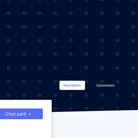
Inscription
Connexion
C'est parti