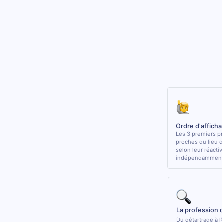
Ordre d'affich
Les 3 premiers pr
proches du lieu 
selon leur réactiv
indépendamment 
La profession 
Du détartrage à l