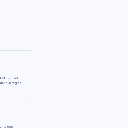
046 habitants
dans la région
rants des