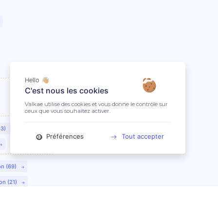
Hello 👋🏼
C'est nous les cookies
Valkae utilise des cookies et vous donne le contrôle sur
ceux que vous souhaitez activer.
63)
Préférences
Tout accepter
on (69)
on (21)
lmar (68)