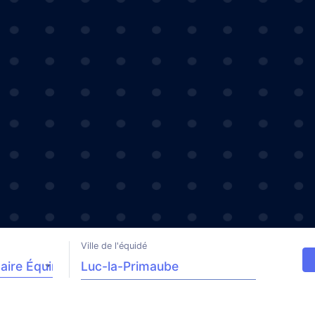
Ville de l'équidé