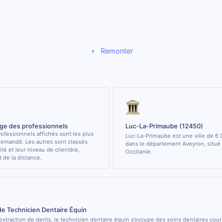
Remonter
age des professionnels
Luc-La-Primaube (12450)
ofessionnels affichés sont les plus
Luc-La-Primaube est une ville de 6 
demandé. Les autres sont classés
dans le département Aveyron, situé 
ité et leur niveau de clientèle,
Occitanie.
de la distance.
de Technicien Dentaire Équin
’extraction de dents, le technicien dentaire équin s’occupe des soins dentaires cou