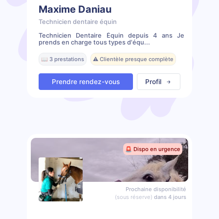
Maxime Daniau
Technicien dentaire équin
Technicien Dentaire Équin depuis 4 ans Je
prends en charge tous types d'équ...
📖 3 prestations
⚠️ Clientèle presque complète
Prendre rendez-vous
Profil
🚨 Dispo en urgence
Prochaine disponibilité
(sous réserve)
dans 4 jours