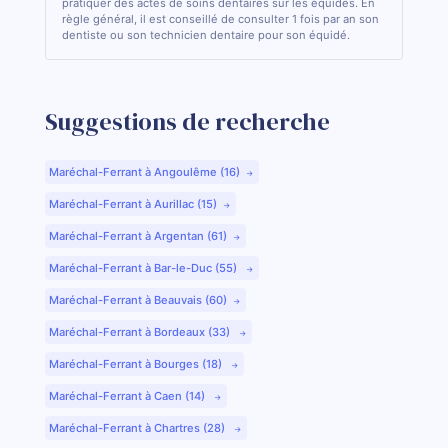
pratiquer des actes de soins dentaires sur les équidés. En
règle général, il est conseillé de consulter 1 fois par an son
dentiste ou son technicien dentaire pour son équidé.
Suggestions de recherche
Maréchal-Ferrant à Angoulême (16)
Maréchal-Ferrant à Aurillac (15)
Maréchal-Ferrant à Argentan (61)
Maréchal-Ferrant à Bar-le-Duc (55)
Maréchal-Ferrant à Beauvais (60)
Maréchal-Ferrant à Bordeaux (33)
Maréchal-Ferrant à Bourges (18)
Maréchal-Ferrant à Caen (14)
Maréchal-Ferrant à Chartres (28)