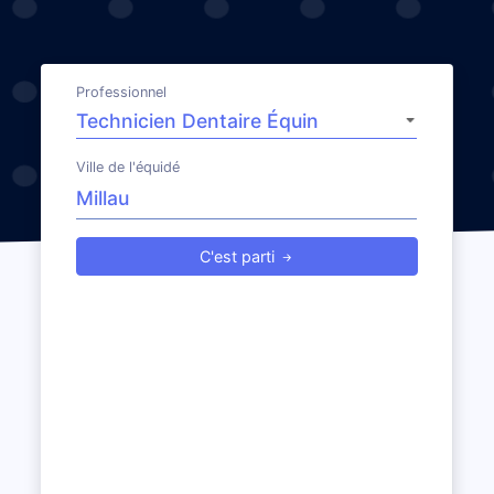
Professionnel
Ville de l'équidé
C'est parti