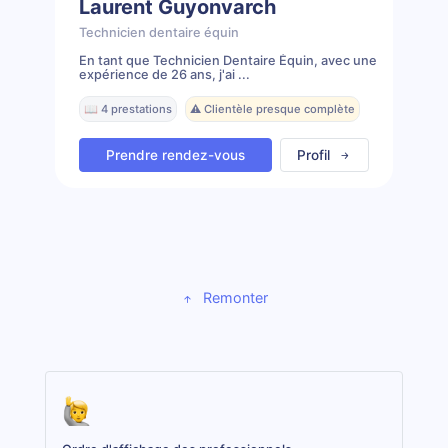
Laurent Guyonvarch
Technicien dentaire équin
En tant que Technicien Dentaire Équin, avec une
expérience de 26 ans, j'ai ...
📖 4 prestations
⚠️ Clientèle presque complète
Prendre rendez-vous
Profil
Remonter