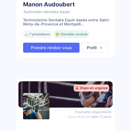
Manon Audoubert
Technicien dentaire équin
Technicienne Dentaire Équin basée entre Saint-
Rémy-de-Provence et Montpelli...
📖 7 prestations
🤩 Clientèle ouverte
Prendre rendez-vous
Profil
🚨 Dispo en urgence
Prochaine disponibilité
(sous réserve)
dans 11 jours