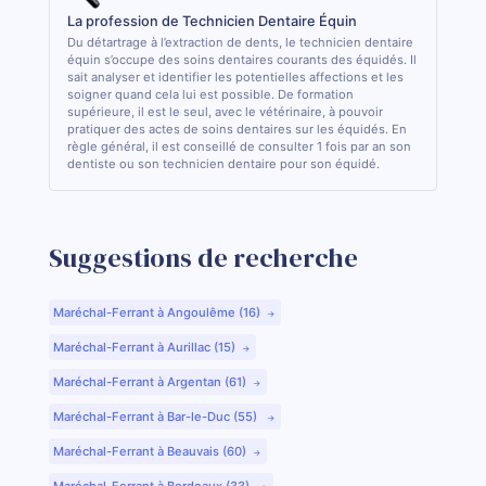
La profession de Technicien Dentaire Équin
Du détartrage à l’extraction de dents, le technicien dentaire
équin s’occupe des soins dentaires courants des équidés. Il
sait analyser et identifier les potentielles affections et les
soigner quand cela lui est possible. De formation
supérieure, il est le seul, avec le vétérinaire, à pouvoir
pratiquer des actes de soins dentaires sur les équidés. En
règle général, il est conseillé de consulter 1 fois par an son
dentiste ou son technicien dentaire pour son équidé.
Suggestions de recherche
Maréchal-Ferrant à Angoulême (16)
Maréchal-Ferrant à Aurillac (15)
Maréchal-Ferrant à Argentan (61)
Maréchal-Ferrant à Bar-le-Duc (55)
Maréchal-Ferrant à Beauvais (60)
Maréchal-Ferrant à Bordeaux (33)