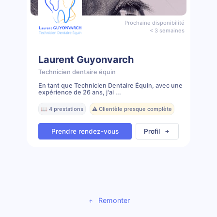
Prochaine disponibilité
< 3 semaines
Laurent Guyonvarch
Technicien dentaire équin
En tant que Technicien Dentaire Équin, avec une
expérience de 26 ans, j'ai ...
📖 4 prestations
⚠️ Clientèle presque complète
Prendre rendez-vous
Profil
Remonter