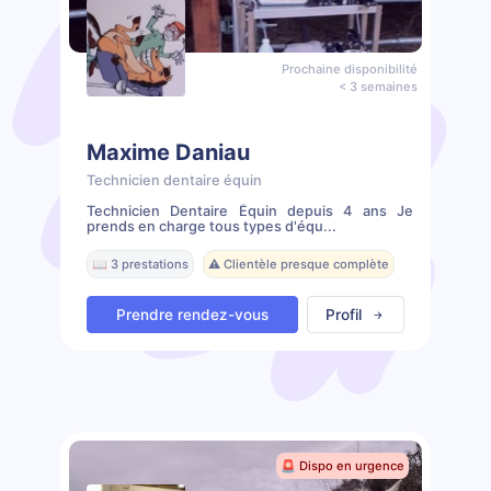
Prochaine disponibilité
< 3 semaines
Maxime Daniau
Technicien dentaire équin
Technicien Dentaire Équin depuis 4 ans Je
prends en charge tous types d'équ...
📖 3 prestations
⚠️ Clientèle presque complète
Prendre rendez-vous
Profil
🚨 Dispo en urgence