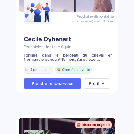
Prochaine disponibilité
(sous réserve)
dans 3 jours
Cecile Oyhenart
Technicien dentaire équin
Formée dans le berceau du cheval en
Normandie pendant 15 mois, j'ai pu exer...
📖 4 prestations
🤩 Clientèle ouverte
Prendre rendez-vous
Profil
🚨 Dispo en urgence