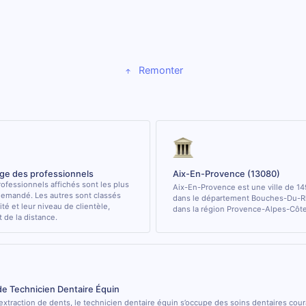
Remonter
age des professionnels
Aix-En-Provence (13080)
ofessionnels affichés sont les plus
Aix-En-Provence est une ville de 14
demandé. Les autres sont classés
dans le département Bouches-Du-R
ité et leur niveau de clientèle,
dans la région Provence-Alpes-Côte
de la distance.
de Technicien Dentaire Équin
’extraction de dents, le technicien dentaire équin s’occupe des soins dentaires cou