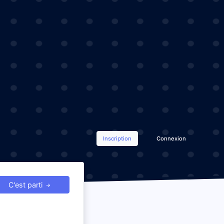
Inscription
Connexion
C'est parti