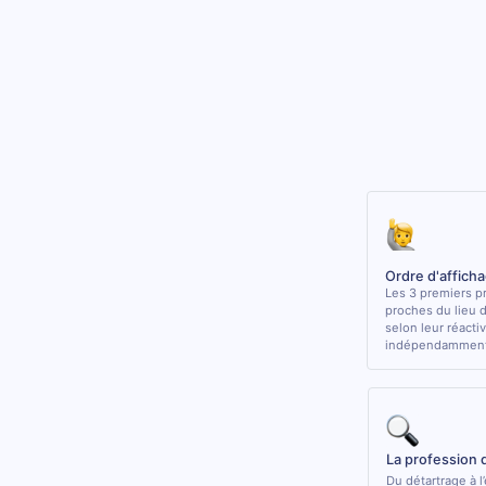
Ordre d'affich
Les 3 premiers pr
proches du lieu 
selon leur réactiv
indépendamment 
La profession 
Du détartrage à l