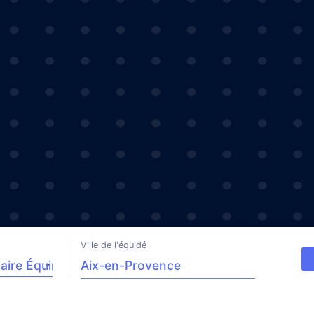
Ville de l'équidé