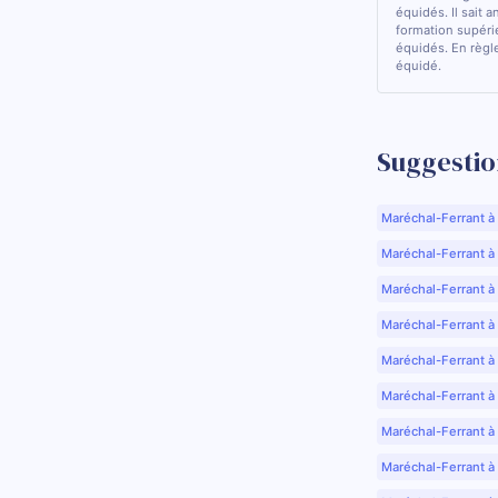
équidés. Il sait a
formation supérie
équidés. En règle
équidé.
Suggestio
Maréchal-Ferrant à
Maréchal-Ferrant à A
Maréchal-Ferrant à
Maréchal-Ferrant à
Maréchal-Ferrant à
Maréchal-Ferrant à
Maréchal-Ferrant à
Maréchal-Ferrant à