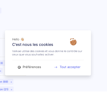
Hello 👋🏼
C'est nous les cookies
Valkae utilise des cookies et vous donne le contrôle sur
ceux que vous souhaitez activer.
63)
Préférences
Tout accepter
on (69)
on (21)
lmar (68)