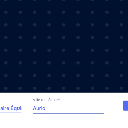
Ville de l'équidé