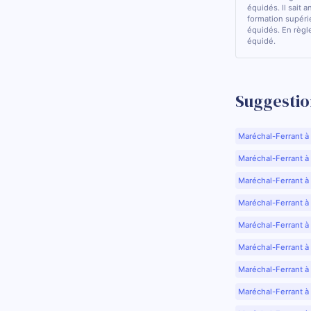
équidés. Il sait a
formation supérie
équidés. En règle
équidé.
Suggestio
Maréchal-Ferrant à
Maréchal-Ferrant à A
Maréchal-Ferrant à
Maréchal-Ferrant à
Maréchal-Ferrant à
Maréchal-Ferrant à
Maréchal-Ferrant à
Maréchal-Ferrant à