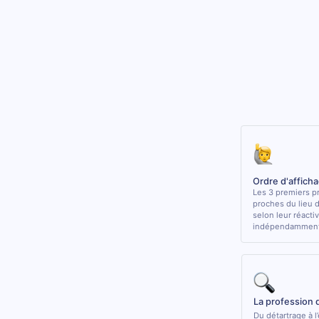
Ordre d'affich
Les 3 premiers pr
proches du lieu 
selon leur réactiv
indépendamment 
La profession 
Du détartrage à l