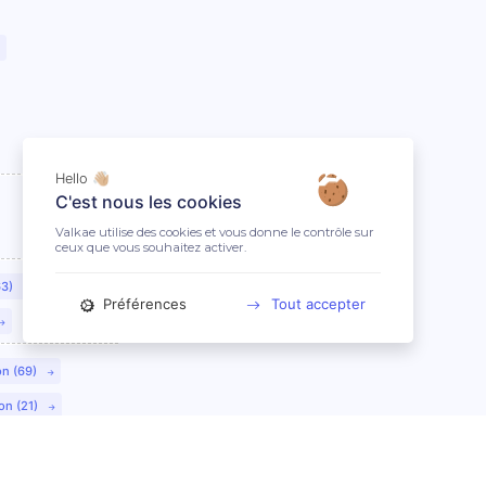
Hello 👋🏼
C'est nous les cookies
Valkae utilise des cookies et vous donne le contrôle sur
ceux que vous souhaitez activer.
63)
Préférences
Tout accepter
on (69)
on (21)
lmar (68)