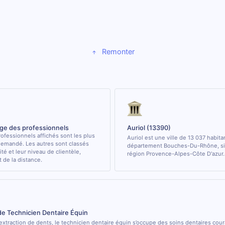
Remonter
age des professionnels
Auriol (13390)
ofessionnels affichés sont les plus
Auriol est une ville de 13 037 habita
demandé. Les autres sont classés
département Bouches-Du-Rhône, sit
ité et leur niveau de clientèle,
région Provence-Alpes-Côte D'azur.
de la distance.
de Technicien Dentaire Équin
’extraction de dents, le technicien dentaire équin s’occupe des soins dentaires cou