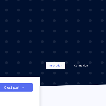
Inscription
Connexion
C'est parti