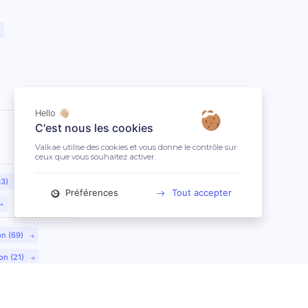
Hello 👋🏼
C'est nous les cookies
Valkae utilise des cookies et vous donne le contrôle sur
ceux que vous souhaitez activer.
63)
Préférences
Tout accepter
on (69)
on (21)
lmar (68)