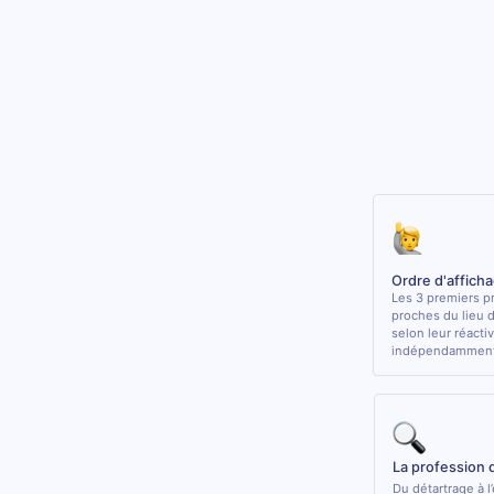
Ordre d'affich
Les 3 premiers pr
proches du lieu 
selon leur réactiv
indépendamment 
La profession 
Du détartrage à l