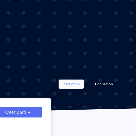
Inscription
Connexion
C'est parti