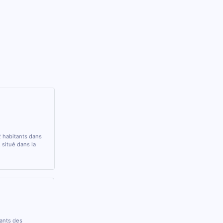
2 habitants dans
situé dans la
rants des