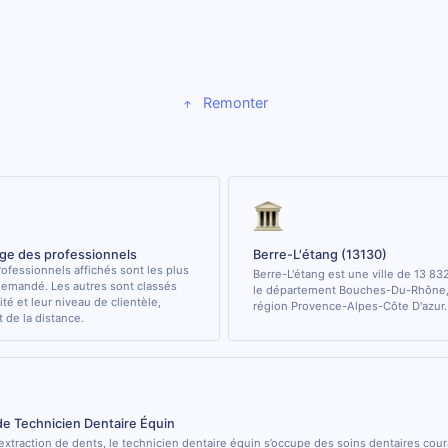
Remonter
age des professionnels
Berre-L'étang (13130)
ofessionnels affichés sont les plus
Berre-L'étang est une ville de 13 83
demandé. Les autres sont classés
le département Bouches-Du-Rhône, 
ité et leur niveau de clientèle,
région Provence-Alpes-Côte D'azur.
de la distance.
de Technicien Dentaire Équin
’extraction de dents, le technicien dentaire équin s’occupe des soins dentaires cou