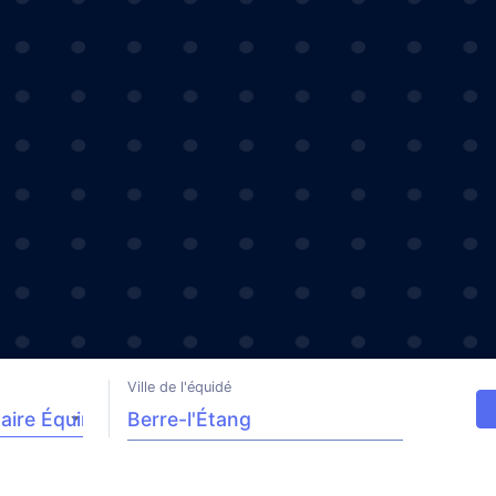
Ville de l'équidé