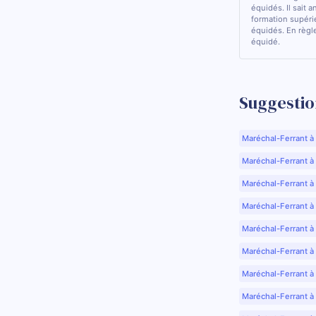
équidés. Il sait a
formation supérie
équidés. En règle
équidé.
Suggestio
Maréchal-Ferrant à
Maréchal-Ferrant à A
Maréchal-Ferrant à
Maréchal-Ferrant à
Maréchal-Ferrant à
Maréchal-Ferrant à
Maréchal-Ferrant à
Maréchal-Ferrant à