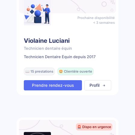
Prochaine disponibilité
< 3 semaines
Violaine Luciani
Technicien dentaire équin
Technicien Dentaire Équin depuis 2017
📖 15 prestations
🤩 Clientèle ouverte
Prendre rendez-vous
Profil
🚨 Dispo en urgence