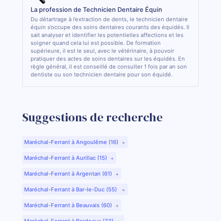
La profession de Technicien Dentaire Équin
Du détartrage à l’extraction de dents, le technicien dentaire
équin s’occupe des soins dentaires courants des équidés. Il
sait analyser et identifier les potentielles affections et les
soigner quand cela lui est possible. De formation
supérieure, il est le seul, avec le vétérinaire, à pouvoir
pratiquer des actes de soins dentaires sur les équidés. En
règle général, il est conseillé de consulter 1 fois par an son
dentiste ou son technicien dentaire pour son équidé.
Suggestions de recherche
Maréchal-Ferrant à Angoulême (16)
Maréchal-Ferrant à Aurillac (15)
Maréchal-Ferrant à Argentan (61)
Maréchal-Ferrant à Bar-le-Duc (55)
Maréchal-Ferrant à Beauvais (60)
Maréchal-Ferrant à Bordeaux (33)