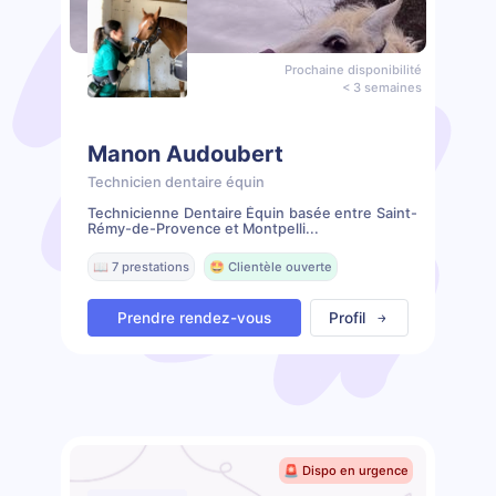
Prochaine disponibilité
< 3 semaines
Manon Audoubert
Technicien dentaire équin
Technicienne Dentaire Équin basée entre Saint-
Rémy-de-Provence et Montpelli...
📖 7 prestations
🤩 Clientèle ouverte
Prendre rendez-vous
Profil
🚨 Dispo en urgence