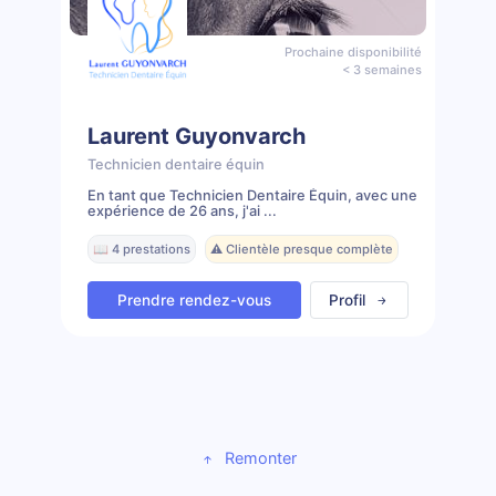
Prochaine disponibilité
< 3 semaines
Laurent Guyonvarch
Technicien dentaire équin
En tant que Technicien Dentaire Équin, avec une
expérience de 26 ans, j'ai ...
📖 4 prestations
⚠️ Clientèle presque complète
Prendre rendez-vous
Profil
Remonter