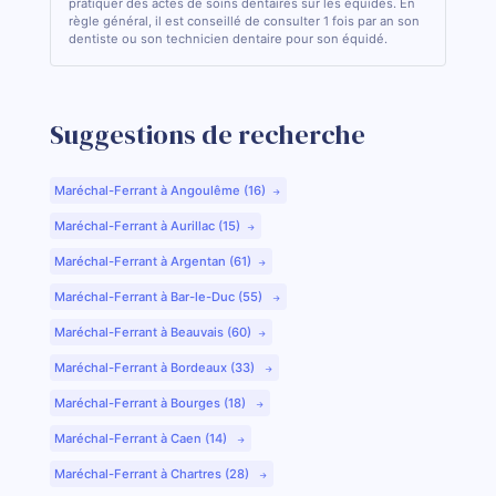
pratiquer des actes de soins dentaires sur les équidés. En
règle général, il est conseillé de consulter 1 fois par an son
dentiste ou son technicien dentaire pour son équidé.
Suggestions de recherche
Maréchal-Ferrant à Angoulême (16)
Maréchal-Ferrant à Aurillac (15)
Maréchal-Ferrant à Argentan (61)
Maréchal-Ferrant à Bar-le-Duc (55)
Maréchal-Ferrant à Beauvais (60)
Maréchal-Ferrant à Bordeaux (33)
Maréchal-Ferrant à Bourges (18)
Maréchal-Ferrant à Caen (14)
Maréchal-Ferrant à Chartres (28)