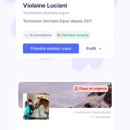
Violaine Luciani
Technicien dentaire équin
Technicien Dentaire Équin depuis 2017
📖 15 prestations
🤩 Clientèle ouverte
Prendre rendez-vous
Profil
🚨 Dispo en urgence
Prochaine disponibilité
< 3 semaines