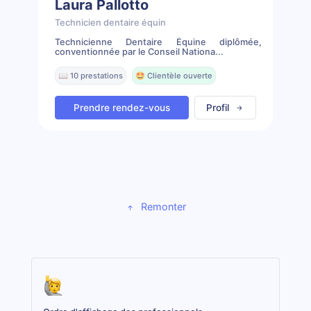
Laura Pallotto
Technicien dentaire équin
Technicienne Dentaire Équine diplômée,
conventionnée par le Conseil Nationa...
📖 10 prestations
🤩 Clientèle ouverte
Prendre rendez-vous
Profil
Remonter