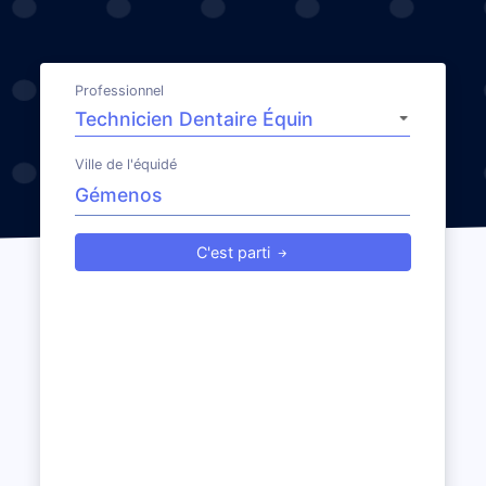
Professionnel
Ville de l'équidé
C'est parti