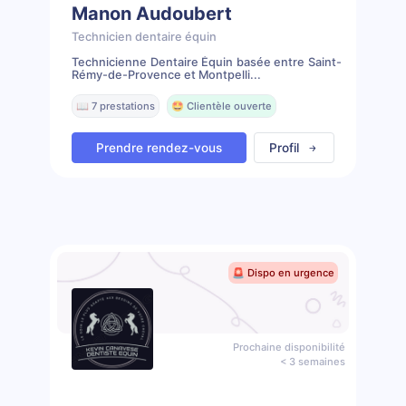
Manon Audoubert
Technicien dentaire équin
Technicienne Dentaire Équin basée entre Saint-
Rémy-de-Provence et Montpelli...
📖 7 prestations
🤩 Clientèle ouverte
Prendre rendez-vous
Profil
🚨 Dispo en urgence
Prochaine disponibilité
< 3 semaines