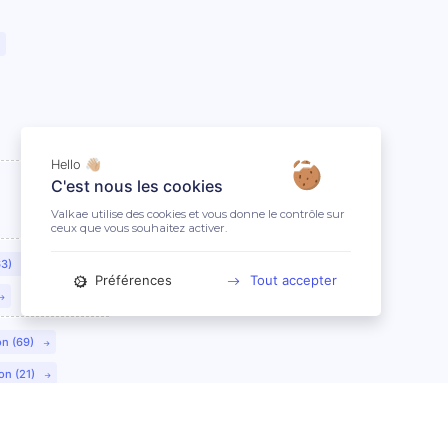
Hello 👋🏼
C'est nous les cookies
Valkae utilise des cookies et vous donne le contrôle sur
ceux que vous souhaitez activer.
63)
Préférences
Tout accepter
on (69)
on (21)
lmar (68)