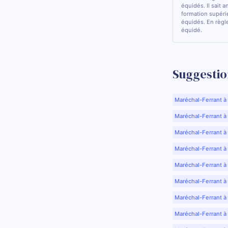
équidés. Il sait a
formation supérie
équidés. En règle
équidé.
Suggestio
Maréchal-Ferrant à
Maréchal-Ferrant à A
Maréchal-Ferrant à
Maréchal-Ferrant à
Maréchal-Ferrant à
Maréchal-Ferrant à
Maréchal-Ferrant à
Maréchal-Ferrant à