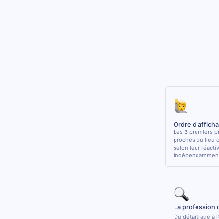
Ordre d'affich
Les 3 premiers pr
proches du lieu 
selon leur réactiv
indépendamment 
La profession 
Du détartrage à l