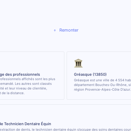
Remonter
age des professionnels
Gréasque (13850)
ofessionnels affichés sont les plus
Gréasque est une ville de 4 554 hab
demandé. Les autres sont classés
département Bouches-Du-Rhône, sit
ité et leur niveau de clientèle,
région Provence-Alpes-Côte D'azur.
de la distance.
de Technicien Dentaire Équin
’extraction de dents, le technicien dentaire équin s’occupe des soins dentaires cou