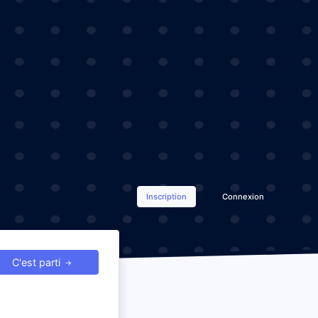
Inscription
Connexion
C'est parti