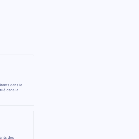
itants dans le
ué dans la
rants des