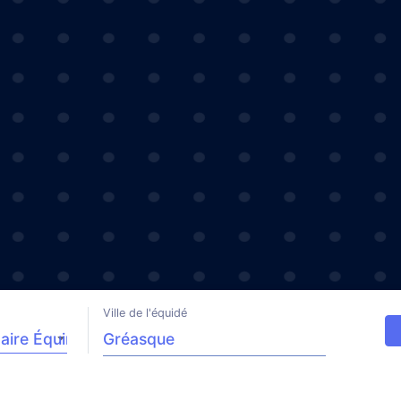
Ville de l'équidé