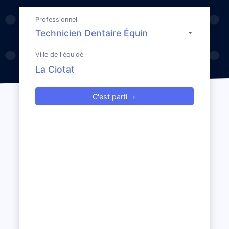
Professionnel
Ville de l'équidé
C'est parti