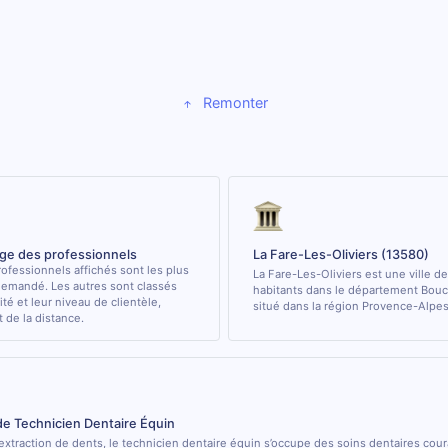
Remonter
age des professionnels
La Fare-Les-Oliviers (13580)
ofessionnels affichés sont les plus
La Fare-Les-Oliviers est une ville d
demandé. Les autres sont classés
habitants dans le département Bo
ité et leur niveau de clientèle,
situé dans la région Provence-Alpes
de la distance.
de Technicien Dentaire Équin
’extraction de dents, le technicien dentaire équin s’occupe des soins dentaires cou