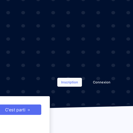
Inscription
Connexion
C'est parti