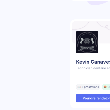
Kevin Canave
Technicien dentaire é
📖 5 prestations
🤩 C
Prendre rendez-