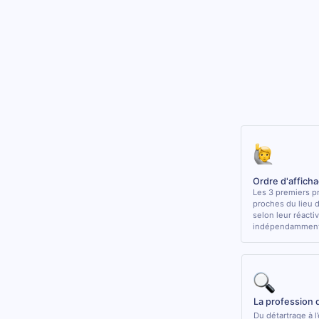
Ordre d'affich
Les 3 premiers pr
proches du lieu 
selon leur réactiv
indépendamment 
La profession 
Du détartrage à l