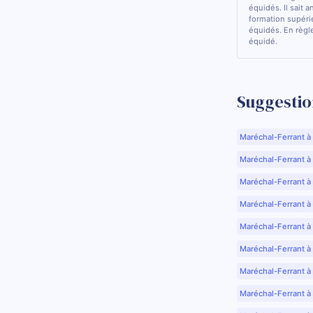
équidés. Il sait a
formation supérie
équidés. En règle
équidé.
Suggestio
Maréchal-Ferrant à
Maréchal-Ferrant à A
Maréchal-Ferrant à
Maréchal-Ferrant à
Maréchal-Ferrant à
Maréchal-Ferrant à
Maréchal-Ferrant à
Maréchal-Ferrant à