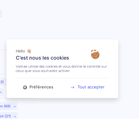
Hello 👋🏼
C'est nous les cookies
Valkae utilise des cookies et vous donne le contrôle sur
ceux que vous souhaitez activer.
63)
Préférences
Tout accepter
on (69)
on (21)
lmar (68)