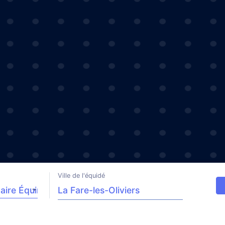
Ville de l'équidé