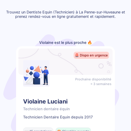
Trouvez un Dentiste Equin (Technicien) à La Penne-sur-Huveaune et
prenez rendez-vous en ligne gratuitement et rapidement.
Violaine est le plus proche 🔥
🚨 Dispo en urgence
Prochaine disponibilité
< 3 semaines
Violaine Luciani
Technicien dentaire équin
Technicien Dentaire Équin depuis 2017