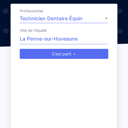
Professionnel
Ville de l'équidé
C'est parti