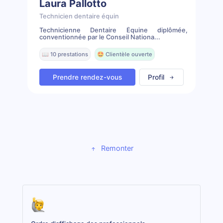
Laura Pallotto
Technicien dentaire équin
Technicienne Dentaire Équine diplômée,
conventionnée par le Conseil Nationa...
📖 10 prestations
🤩 Clientèle ouverte
Prendre rendez-vous
Profil
Remonter