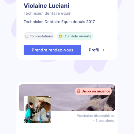
Violaine Luciani
Technicien dentaire équin
Technicien Dentaire Équin depuis 2017
📖 15 prestations
🤩 Clientèle ouverte
Prendre rendez-vous
Profil
🚨 Dispo en urgence
Prochaine disponibilité
< 3 semaines