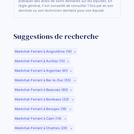
pratiquer des actes de soins dentaires sur les équidés. En
règle général, il est conseillé de consulter 1 fois par an son
dentiste ou son technicien dentaire pour son équidé.
Suggestions de recherche
Maréchal-Ferrant à Angoulême (16)
Maréchal-Ferrant à Aurillac (15)
Maréchal-Ferrant à Argentan (61)
Maréchal-Ferrant à Bar-le-Duc (55)
Maréchal-Ferrant à Beauvais (60)
Maréchal-Ferrant à Bordeaux (33)
Maréchal-Ferrant à Bourges (18)
Maréchal-Ferrant à Caen (14)
Maréchal-Ferrant à Chartres (28)