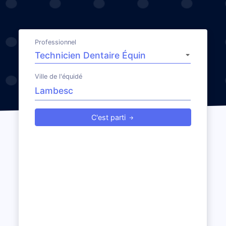
Professionnel
Ville de l'équidé
C'est parti