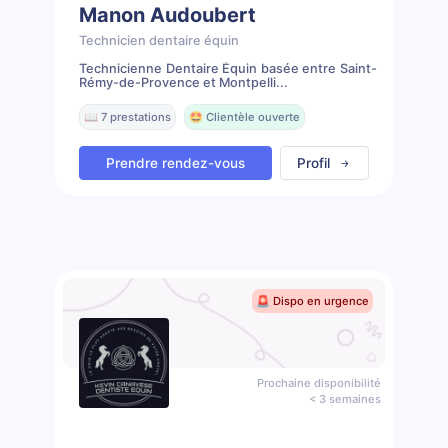
Manon Audoubert
Technicien dentaire équin
Technicienne Dentaire Équin basée entre Saint-
Rémy-de-Provence et Montpelli...
📖 7 prestations
🤩 Clientèle ouverte
Prendre rendez-vous
Profil
🚨 Dispo en urgence
Prochaine disponibilité
< 3 semaines