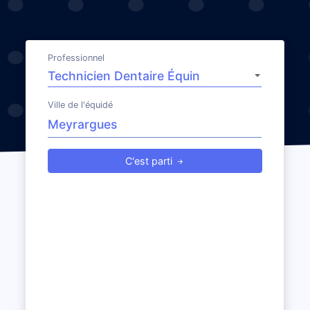
Professionnel
Ville de l'équidé
C'est parti