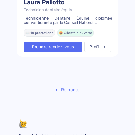
Laura Pallotto
Technicien dentaire équin
Technicienne Dentaire Équine diplômée,
conventionnée par le Conseil Nationa...
📖 10 prestations
🤩 Clientèle ouverte
Prendre rendez-vous
Profil
Remonter