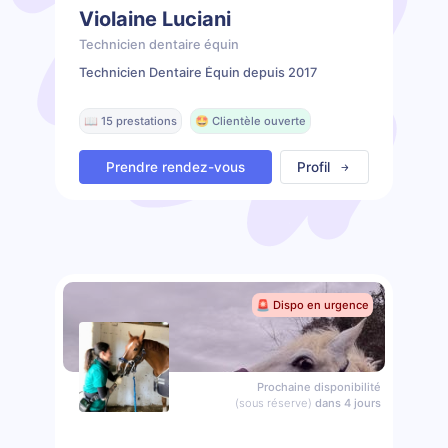
Violaine Luciani
Technicien dentaire équin
Technicien Dentaire Équin depuis 2017
📖 15 prestations
🤩 Clientèle ouverte
Prendre rendez-vous
Profil
🚨 Dispo en urgence
Prochaine disponibilité
(sous réserve)
dans 4 jours