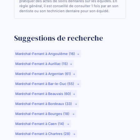
pratiquer des actes de soins dentaires sur les équidés. En
règle général, il est conseillé de consulter 1 fois par an son
dentiste ou son technicien dentaire pour son équidé.
Suggestions de recherche
Maréchal-Ferrant à Angoulême (16)
Maréchal-Ferrant à Aurillac (15)
Maréchal-Ferrant à Argentan (61)
Maréchal-Ferrant à Bar-le-Duc (55)
Maréchal-Ferrant à Beauvais (60)
Maréchal-Ferrant à Bordeaux (33)
Maréchal-Ferrant à Bourges (18)
Maréchal-Ferrant à Caen (14)
Maréchal-Ferrant à Chartres (28)