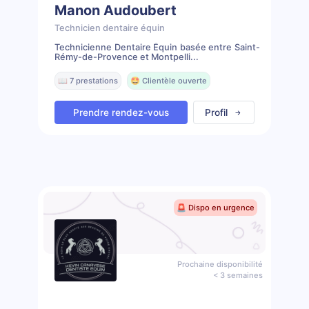
Manon Audoubert
Technicien dentaire équin
Technicienne Dentaire Équin basée entre Saint-
Rémy-de-Provence et Montpelli...
📖 7 prestations
🤩 Clientèle ouverte
Prendre rendez-vous
Profil
🚨 Dispo en urgence
Prochaine disponibilité
< 3 semaines