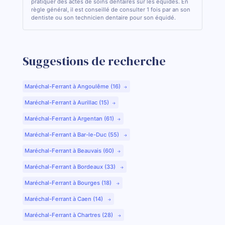
pratiquer des actes de soins dentaires sur les équidés. En
règle général, il est conseillé de consulter 1 fois par an son
dentiste ou son technicien dentaire pour son équidé.
Suggestions de recherche
Maréchal-Ferrant à Angoulême (16)
Maréchal-Ferrant à Aurillac (15)
Maréchal-Ferrant à Argentan (61)
Maréchal-Ferrant à Bar-le-Duc (55)
Maréchal-Ferrant à Beauvais (60)
Maréchal-Ferrant à Bordeaux (33)
Maréchal-Ferrant à Bourges (18)
Maréchal-Ferrant à Caen (14)
Maréchal-Ferrant à Chartres (28)