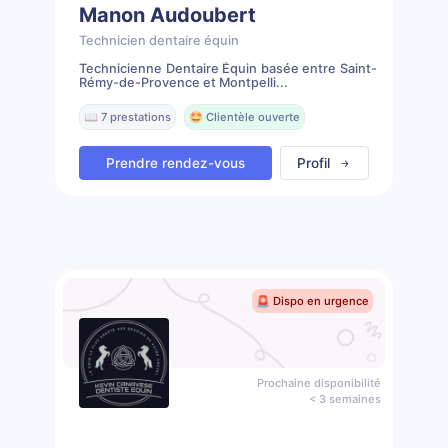
Manon Audoubert
Technicien dentaire équin
Technicienne Dentaire Équin basée entre Saint-
Rémy-de-Provence et Montpelli...
📖 7 prestations
🤩 Clientèle ouverte
Prendre rendez-vous
Profil
🚨 Dispo en urgence
Prochaine disponibilité
< 3 semaines