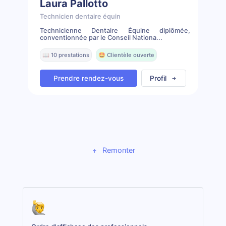
Laura Pallotto
Technicien dentaire équin
Technicienne Dentaire Équine diplômée,
conventionnée par le Conseil Nationa...
📖 10 prestations
🤩 Clientèle ouverte
Prendre rendez-vous
Profil
Remonter