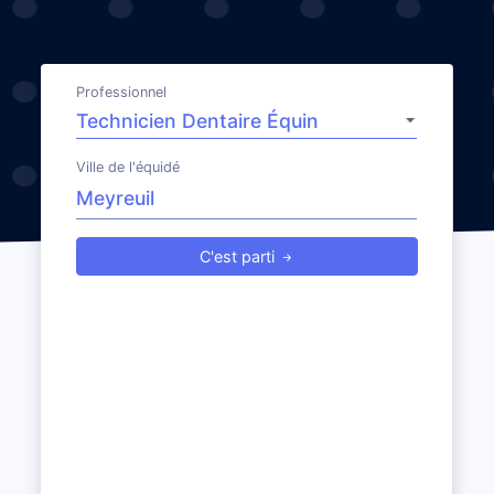
Professionnel
Ville de l'équidé
C'est parti