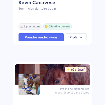
Kevin Canavese
Technicien dentaire équin
📖 5 prestations
🤩 Clientèle ouverte
Prendre rendez-vous
Profil
⚡️ Très réactif
Prochaine disponibilité
(sous réserve)
dans 9 jours