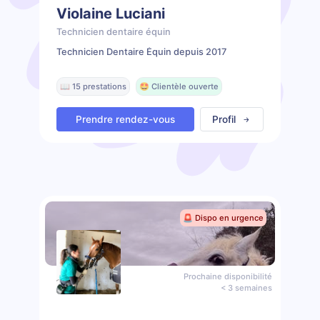
Violaine Luciani
Technicien dentaire équin
Technicien Dentaire Équin depuis 2017
📖 15 prestations
🤩 Clientèle ouverte
Prendre rendez-vous
Profil
🚨 Dispo en urgence
Prochaine disponibilité
< 3 semaines