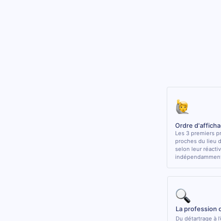
Ordre d'affich
Les 3 premiers pr
proches du lieu 
selon leur réactiv
indépendamment 
La profession 
Du détartrage à l