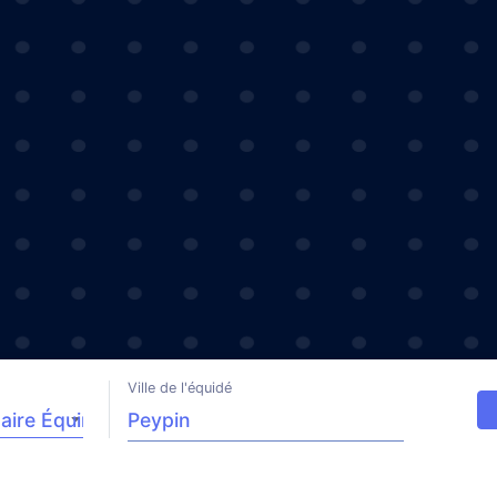
Ville de l'équidé