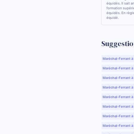
équidés. Il sait a
formation supérie
équidés. En règle
équidé.
Suggestio
Maréchal-Ferrant à
Maréchal-Ferrant à A
Maréchal-Ferrant à
Maréchal-Ferrant à
Maréchal-Ferrant à
Maréchal-Ferrant à
Maréchal-Ferrant à
Maréchal-Ferrant à