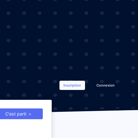
Inscription
Connexion
C'est parti