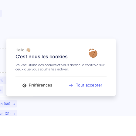
Hello 👋🏼
C'est nous les cookies
Valkae utilise des cookies et vous donne le contrôle sur
ceux que vous souhaitez activer.
63)
Préférences
Tout accepter
on (69)
on (21)
lmar (68)