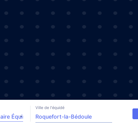
Ville de l'équidé