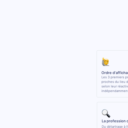
Ordre d'affich
Les 3 premiers pr
proches du lieu 
selon leur réactiv
indépendamment 
La profession 
Du détartrage à l