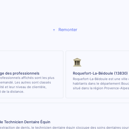
Remonter
age des professionnels
Roquefort-La-Bédoule (13830)
ofessionnels affichés sont les plus
Roquefort-La-Bédoule est une ville
demandé. Les autres sont classés
habitants dans le département Bo
ité et leur niveau de clientèle,
situé dans la région Provence-Alpes
de la distance.
de Technicien Dentaire Équin
’extraction de dents, le technicien dentaire équin s’occupe des soins dentaires cou