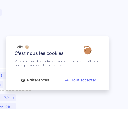
Hello 👋🏼
C'est nous les cookies
Valkae utilise des cookies et vous donne le contrôle sur
ceux que vous souhaitez activer.
63)
Préférences
Tout accepter
on (69)
on (21)
lmar (68)