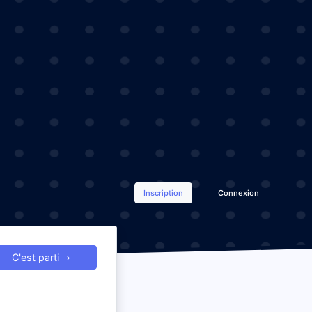
Inscription
Connexion
C'est parti