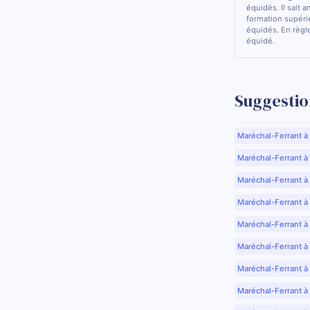
équidés. Il sait a
formation supérie
équidés. En règle
équidé.
Suggestio
Maréchal-Ferrant à
Maréchal-Ferrant à A
Maréchal-Ferrant à
Maréchal-Ferrant à
Maréchal-Ferrant à
Maréchal-Ferrant à
Maréchal-Ferrant à
Maréchal-Ferrant à