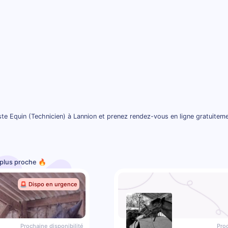
te Equin (Technicien) à Lannion et prenez rendez-vous en ligne gratuitem
e plus proche 🔥
🚨 Dispo en urgence
Prochaine disponibilité
Proc