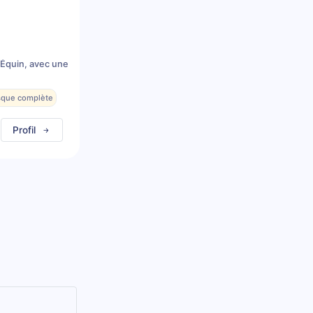
 Équin, avec une
esque complète
Profil