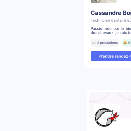
Cassandre Bo
Technicien dentaire é
Passionnée par le bi
des chevaux, je suis te
📖 2 prestations
🤩 C
Prendre rendez-