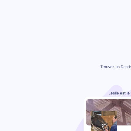
Trouvez un Dentis
Leslie est l