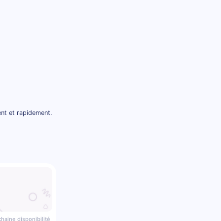
ent et rapidement.
haine disponibilité