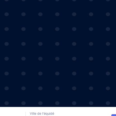
Ville de l'équidé