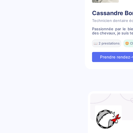
Cassandre Bo
Technicien dentaire é
Passionnée par le bi
des chevaux, je suis te
📖 2 prestations
🤩 C
Prendre rendez-