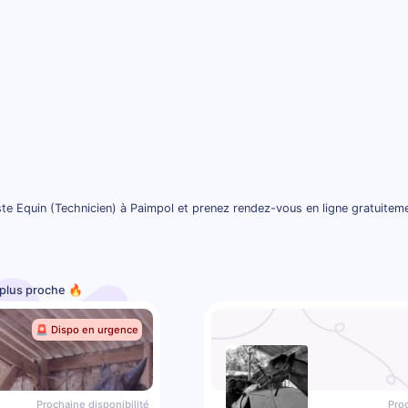
te Equin (Technicien) à Paimpol et prenez rendez-vous en ligne gratuitem
e plus proche 🔥
🚨 Dispo en urgence
Prochaine disponibilité
Proc