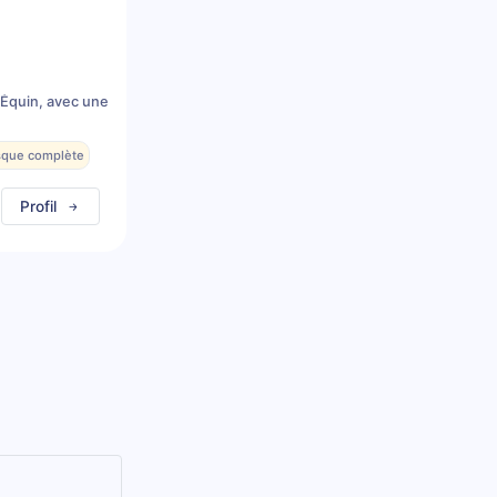
 Équin, avec une
esque complète
Profil