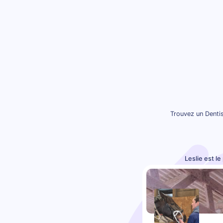
Trouvez un Dentis
Leslie est l