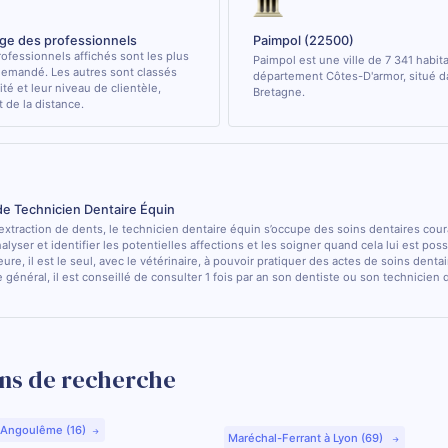
age des professionnels
Paimpol (22500)
ofessionnels affichés sont les plus
Paimpol est une ville de 7 341 habit
demandé. Les autres sont classés
département Côtes-D'armor, situé d
ité et leur niveau de clientèle,
Bretagne.
de la distance.
de Technicien Dentaire Équin
’extraction de dents, le technicien dentaire équin s’occupe des soins dentaires cou
nalyser et identifier les potentielles affections et les soigner quand cela lui est pos
ure, il est le seul, avec le vétérinaire, à pouvoir pratiquer des actes de soins dentai
 général, il est conseillé de consulter 1 fois par an son dentiste ou son technicien
ns de recherche
 Angoulême (16)
Maréchal-Ferrant à Lyon (69)