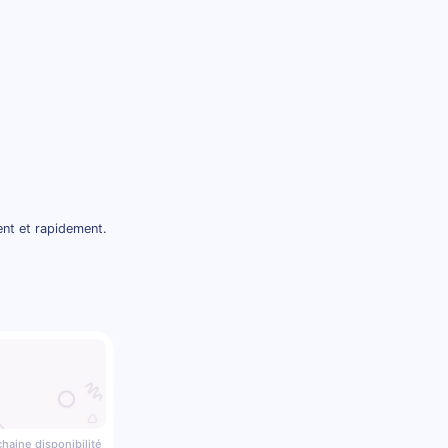
ent et rapidement.
haine disponibilité