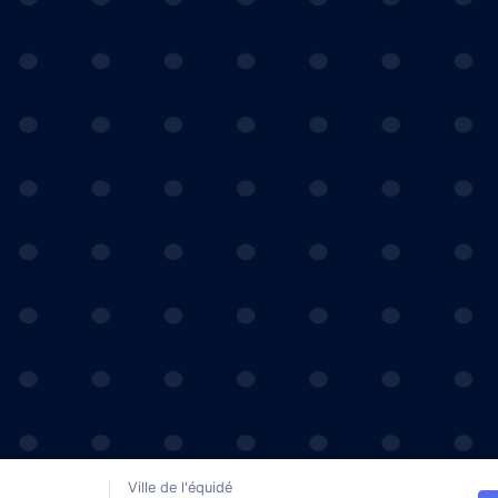
Ville de l'équidé