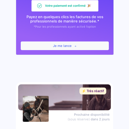
Payez en quelques clics les factures de vos
professionnels de manière sécurisée.*
*Pour les professionnels ayant activé l'option
Je me lance
⚡️ Très réactif
Prochaine disponibilité
(sous réserve)
dans 2 jours