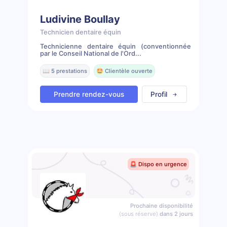
Ludivine Boullay
Technicien dentaire équin
Technicienne dentaire équin (conventionnée
par le Conseil National de l'Ord...
📖 5 prestations
🤩 Clientèle ouverte
Prendre rendez-vous
Profil
🚨 Dispo en urgence
Prochaine disponibilité
(sous réserve)
dans 2 jours