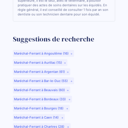
supérieure, il est le seul, avec le vétérinaire, à pouvoir
pratiquer des actes de soins dentaires sur les équidés. En
règle général, il est conseillé de consulter 1 fois par an son
dentiste ou son technicien dentaire pour son équidé.
Suggestions de recherche
Maréchal-Ferrant à Angoulême (16)
Maréchal-Ferrant à Aurillac (15)
Maréchal-Ferrant à Argentan (61)
Maréchal-Ferrant à Bar-le-Duc (55)
Maréchal-Ferrant à Beauvais (60)
Maréchal-Ferrant à Bordeaux (33)
Maréchal-Ferrant à Bourges (18)
Maréchal-Ferrant à Caen (14)
Maréchal-Ferrant à Chartres (28)