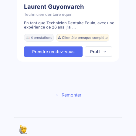
Laurent Guyonvarch
Technicien dentaire équin
En tant que Technicien Dentaire Équin, avec une
expérience de 26 ans, j'ai ...
📖 4 prestations
⚠️ Clientèle presque complète
Prendre rendez-vous
Profil
Remonter