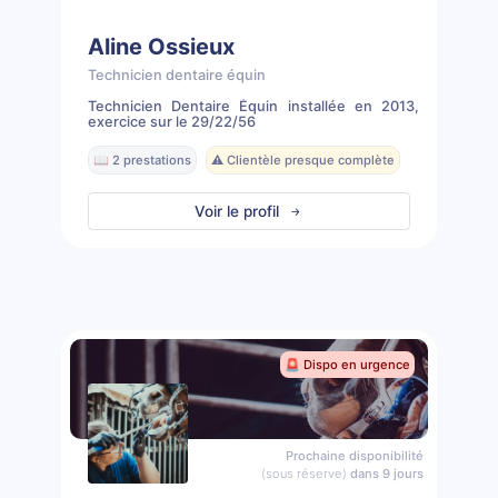
Aline Ossieux
Technicien dentaire équin
Technicien Dentaire Équin installée en 2013,
exercice sur le 29/22/56
📖 2 prestations
⚠️ Clientèle presque complète
Voir le profil
🚨 Dispo en urgence
Prochaine disponibilité
(sous réserve)
dans 9 jours