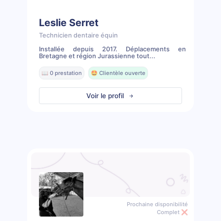
Leslie Serret
Technicien dentaire équin
Installée depuis 2017. Déplacements en
Bretagne et région Jurassienne tout...
📖 0 prestation
🤩 Clientèle ouverte
Voir le profil
Prochaine disponibilité
Complet ❌