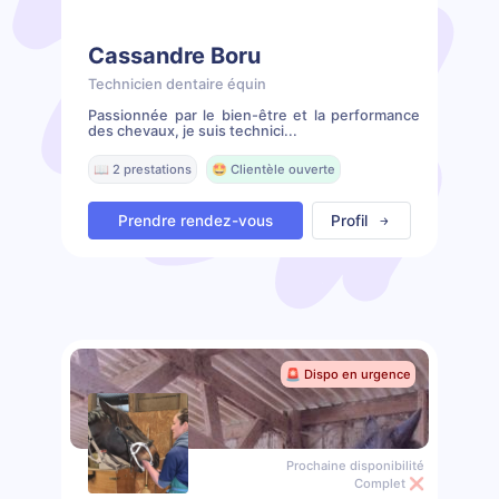
Cassandre Boru
Technicien dentaire équin
Passionnée par le bien-être et la performance
des chevaux, je suis technici...
📖 2 prestations
🤩 Clientèle ouverte
Prendre rendez-vous
Profil
🚨 Dispo en urgence
Prochaine disponibilité
Complet ❌