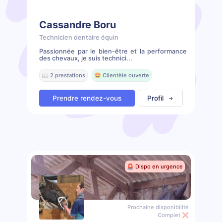
Cassandre Boru
Technicien dentaire équin
Passionnée par le bien-être et la performance
des chevaux, je suis technici...
📖 2 prestations
🤩 Clientèle ouverte
Prendre rendez-vous
Profil
🚨 Dispo en urgence
Prochaine disponibilité
Complet ❌