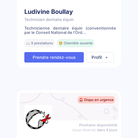
Ludivine Boullay
Technicien dentaire équin
Technicienne dentaire équin (conventionnée
par le Conseil National de l'Ord...
📖 5 prestations
🤩 Clientèle ouverte
Prendre rendez-vous
Profil
🚨 Dispo en urgence
Prochaine disponibilité
(sous réserve)
dans 4 jours