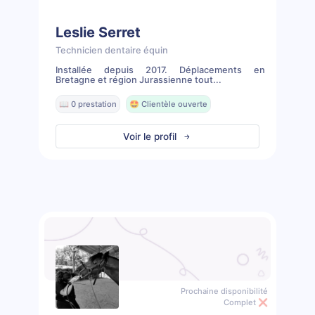
Leslie Serret
Technicien dentaire équin
Installée depuis 2017. Déplacements en
Bretagne et région Jurassienne tout...
📖 0 prestation
🤩 Clientèle ouverte
Voir le profil
Prochaine disponibilité
Complet ❌