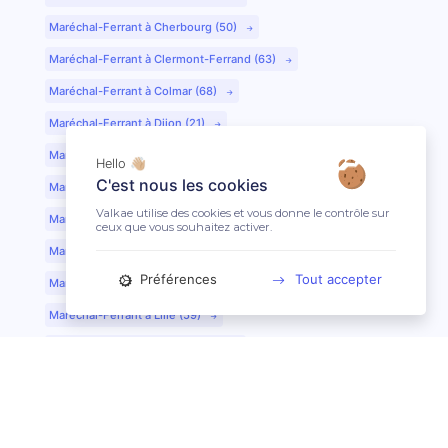
Maréchal-Ferrant à Cherbourg (50)
Maréchal-Ferrant à Clermont-Ferrand (63)
Maréchal-Ferrant à Colmar (68)
Maréchal-Ferrant à Dijon (21)
Maréchal-Ferrant à Evreux (27)
Hello 👋🏼
C'est nous les cookies
Maréchal-Ferrant à Fontainebleau (77)
Valkae utilise des cookies et vous donne le contrôle sur
Maréchal-Ferrant à Grenoble (38)
ceux que vous souhaitez activer.
Maréchal-Ferrant à Guéret (23)
Préférences
Tout accepter
Maréchal-Ferrant au Mans (72)
Maréchal-Ferrant à Lille (59)
Maréchal-Ferrant à Limoges (87)
Maréchal-Ferrant à Lyon (69)
Maréchal-Ferrant à Mont-de-Marsan (40)
Maréchal-Ferrant à Nantes (44)