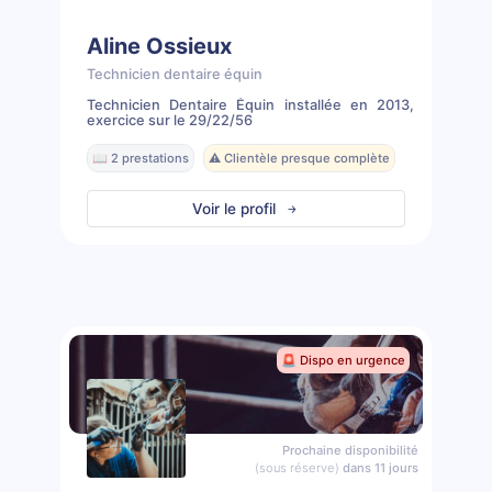
Aline Ossieux
Technicien dentaire équin
Technicien Dentaire Équin installée en 2013,
exercice sur le 29/22/56
📖 2 prestations
⚠️ Clientèle presque complète
Voir le profil
🚨 Dispo en urgence
Prochaine disponibilité
(sous réserve)
dans 11 jours