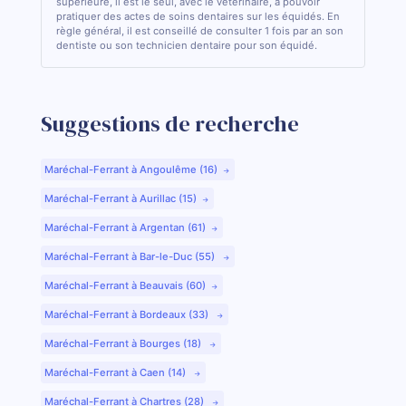
supérieure, il est le seul, avec le vétérinaire, à pouvoir
pratiquer des actes de soins dentaires sur les équidés. En
règle général, il est conseillé de consulter 1 fois par an son
dentiste ou son technicien dentaire pour son équidé.
Suggestions de recherche
Maréchal-Ferrant à Angoulême (16)
Maréchal-Ferrant à Aurillac (15)
Maréchal-Ferrant à Argentan (61)
Maréchal-Ferrant à Bar-le-Duc (55)
Maréchal-Ferrant à Beauvais (60)
Maréchal-Ferrant à Bordeaux (33)
Maréchal-Ferrant à Bourges (18)
Maréchal-Ferrant à Caen (14)
Maréchal-Ferrant à Chartres (28)