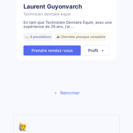
Laurent Guyonvarch
Technicien dentaire équin
En tant que Technicien Dentaire Équin, avec une
expérience de 26 ans, j'ai ...
📖 4 prestations
⚠️ Clientèle presque complète
Prendre rendez-vous
Profil
Remonter