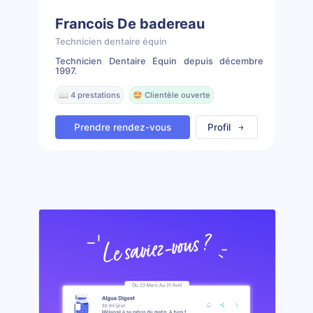
Francois De badereau
Technicien dentaire équin
Technicien Dentaire Équin depuis décembre
1997.
📖 4 prestations
🤩 Clientèle ouverte
Prendre rendez-vous
Profil