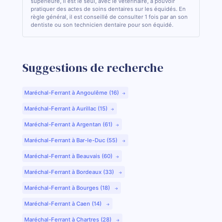
supérieure, il est le seul, avec le vétérinaire, à pouvoir
pratiquer des actes de soins dentaires sur les équidés. En
règle général, il est conseillé de consulter 1 fois par an son
dentiste ou son technicien dentaire pour son équidé.
Suggestions de recherche
Maréchal-Ferrant à Angoulême (16)
Maréchal-Ferrant à Aurillac (15)
Maréchal-Ferrant à Argentan (61)
Maréchal-Ferrant à Bar-le-Duc (55)
Maréchal-Ferrant à Beauvais (60)
Maréchal-Ferrant à Bordeaux (33)
Maréchal-Ferrant à Bourges (18)
Maréchal-Ferrant à Caen (14)
Maréchal-Ferrant à Chartres (28)