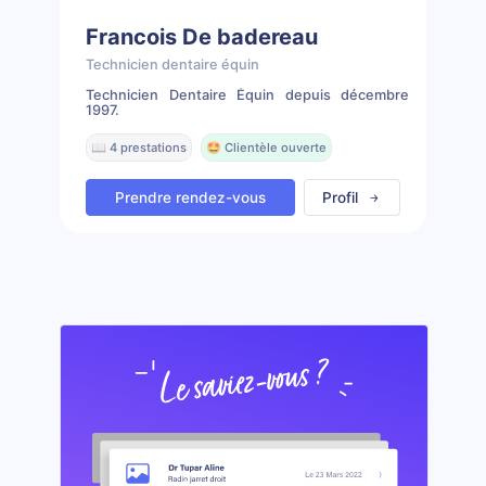
Francois De badereau
Technicien dentaire équin
Technicien Dentaire Équin depuis décembre
1997.
📖 4 prestations
🤩 Clientèle ouverte
Prendre rendez-vous
Profil