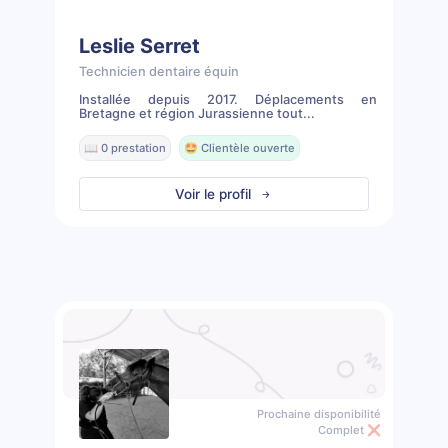
Leslie Serret
Technicien dentaire équin
Installée depuis 2017. Déplacements en
Bretagne et région Jurassienne tout...
📖 0 prestation
🤩 Clientèle ouverte
Voir le profil
Prochaine disponibilité
Complet ❌