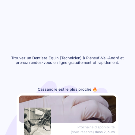
Trouvez un Dentiste Equin (Technicien) à Pléneuf-Val-André et
prenez rendez-vous en ligne gratuitement et rapidement.
Cassandre est le plus proche 🔥
Prochaine disponibilité
(sous réserve)
dans 2 jours