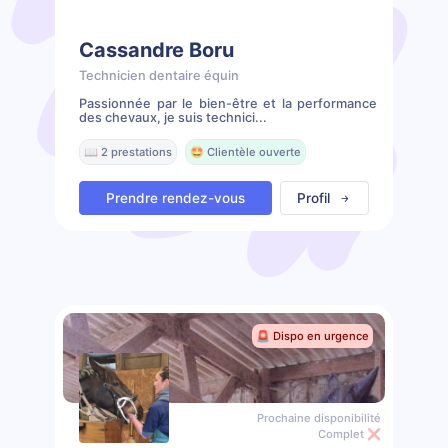
Cassandre Boru
Technicien dentaire équin
Passionnée par le bien-être et la performance
des chevaux, je suis technici...
📖 2 prestations
🤩 Clientèle ouverte
Prendre rendez-vous
Profil
🚨 Dispo en urgence
Prochaine disponibilité
Complet ❌