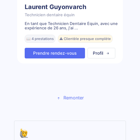
Laurent Guyonvarch
Technicien dentaire équin
En tant que Technicien Dentaire Équin, avec une
expérience de 26 ans, j'ai ...
📖 4 prestations
⚠️ Clientèle presque complète
Prendre rendez-vous
Profil
Remonter