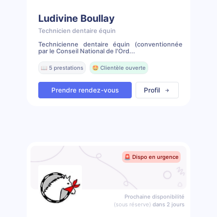
Ludivine Boullay
Technicien dentaire équin
Technicienne dentaire équin (conventionnée
par le Conseil National de l'Ord...
📖 5 prestations
🤩 Clientèle ouverte
Prendre rendez-vous
Profil
🚨 Dispo en urgence
Prochaine disponibilité
(sous réserve)
dans 2 jours