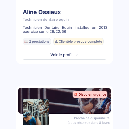
Aline Ossieux
Technicien dentaire équin
Technicien Dentaire Équin installée en 2013,
exercice sur le 29/22/56
📖 2 prestations
⚠️ Clientèle presque complète
Voir le profil
🚨 Dispo en urgence
Prochaine disponibilité
(sous réserve)
dans 8 jours