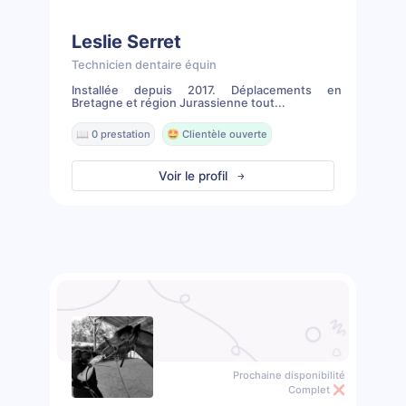
Leslie Serret
Technicien dentaire équin
Installée depuis 2017. Déplacements en
Bretagne et région Jurassienne tout...
📖 0 prestation
🤩 Clientèle ouverte
Voir le profil
Prochaine disponibilité
Complet ❌