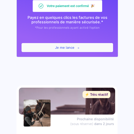
Payez en quelques clics les factures de vos
professionnels de manière sécurisée.*
*Pour les professionnels ayant activé l'option
Je me lance
⚡️ Très réactif
Prochaine disponibilité
(sous réserve)
dans 2 jours