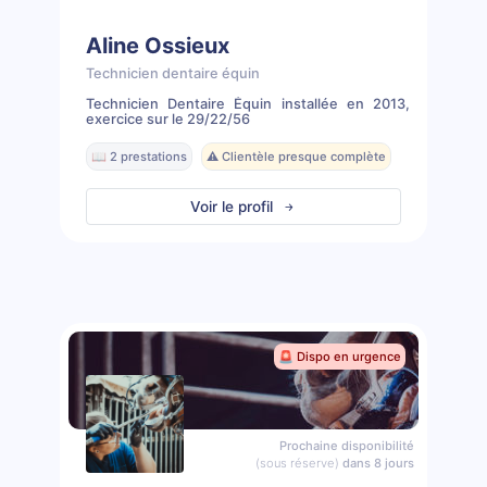
Aline Ossieux
Technicien dentaire équin
Technicien Dentaire Équin installée en 2013,
exercice sur le 29/22/56
📖 2 prestations
⚠️ Clientèle presque complète
Voir le profil
🚨 Dispo en urgence
Prochaine disponibilité
(sous réserve)
dans 8 jours