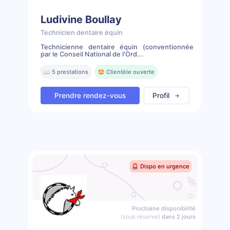
Ludivine Boullay
Technicien dentaire équin
Technicienne dentaire équin (conventionnée
par le Conseil National de l'Ord...
📖 5 prestations
🤩 Clientèle ouverte
Prendre rendez-vous
Profil
🚨 Dispo en urgence
Prochaine disponibilité
(sous réserve)
dans 2 jours