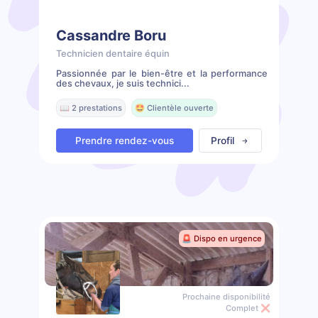
Cassandre Boru
Technicien dentaire équin
Passionnée par le bien-être et la performance
des chevaux, je suis technici...
📖 2 prestations
🤩 Clientèle ouverte
Prendre rendez-vous
Profil
🚨 Dispo en urgence
Prochaine disponibilité
Complet ❌