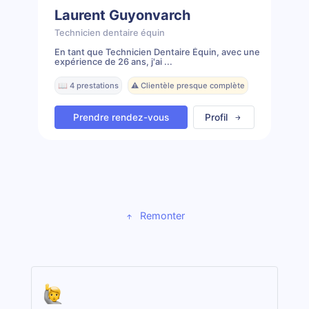
Laurent Guyonvarch
Technicien dentaire équin
En tant que Technicien Dentaire Équin, avec une
expérience de 26 ans, j'ai ...
📖 4 prestations
⚠️ Clientèle presque complète
Prendre rendez-vous
Profil
Remonter