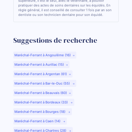
supérieure, il est le seul, avec le vétérinaire, à pouvoir
pratiquer des actes de soins dentaires sur les équidés. En
règle général, il est conseillé de consulter 1 fois par an son
dentiste ou son technicien dentaire pour son équidé.
Suggestions de recherche
Maréchal-Ferrant à Angoulême (16)
Maréchal-Ferrant à Aurillac (15)
Maréchal-Ferrant à Argentan (61)
Maréchal-Ferrant à Bar-le-Duc (55)
Maréchal-Ferrant à Beauvais (60)
Maréchal-Ferrant à Bordeaux (33)
Maréchal-Ferrant à Bourges (18)
Maréchal-Ferrant à Caen (14)
Maréchal-Ferrant à Chartres (28)