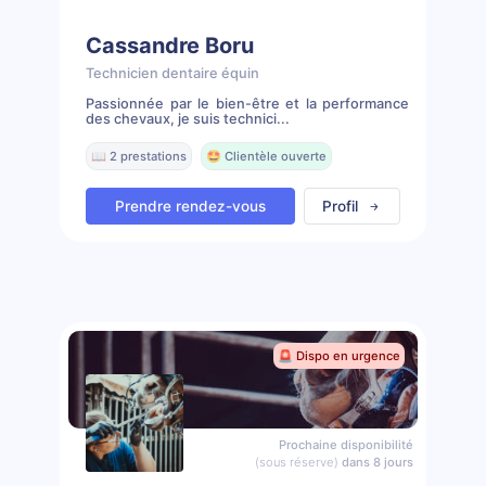
Cassandre Boru
Technicien dentaire équin
Passionnée par le bien-être et la performance
des chevaux, je suis technici...
📖 2 prestations
🤩 Clientèle ouverte
Prendre rendez-vous
Profil
🚨 Dispo en urgence
Prochaine disponibilité
(sous réserve)
dans 8 jours