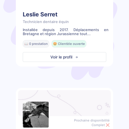
Leslie Serret
Technicien dentaire équin
Installée depuis 2017. Déplacements en
Bretagne et région Jurassienne tout...
📖 0 prestation
🤩 Clientèle ouverte
Voir le profil
Prochaine disponibilité
Complet ❌