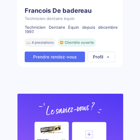
Francois De badereau
Technicien dentaire équin
Technicien Dentaire Équin depuis décembre
1997.
📖 4 prestations
🤩 Clientèle ouverte
Prendre rendez-vous
Profil