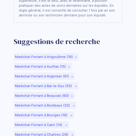
supérieure, il est le seul, avec le vétérinaire, à pouvoir
pratiquer des actes de soins dentaires sur les équidés. En
règle général, il est conseillé de consulter 1 fois par an son
dentiste ou son technicien dentaire pour son équidé.
Suggestions de recherche
Maréchal-Ferrant à Angoulême (16)
Maréchal-Ferrant à Aurillac (15)
Maréchal-Ferrant à Argentan (61)
Maréchal-Ferrant à Bar-le-Duc (55)
Maréchal-Ferrant à Beauvais (60)
Maréchal-Ferrant à Bordeaux (33)
Maréchal-Ferrant à Bourges (18)
Maréchal-Ferrant à Caen (14)
Maréchal-Ferrant à Chartres (28)