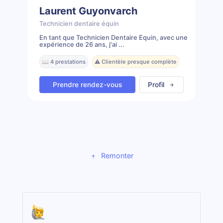
Laurent Guyonvarch
Technicien dentaire équin
En tant que Technicien Dentaire Équin, avec une
expérience de 26 ans, j'ai ...
📖 4 prestations
⚠️ Clientèle presque complète
Prendre rendez-vous
Profil
Remonter