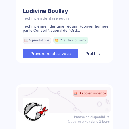
Ludivine Boullay
Technicien dentaire équin
Technicienne dentaire équin (conventionnée
par le Conseil National de l'Ord...
📖 5 prestations
🤩 Clientèle ouverte
Prendre rendez-vous
Profil
🚨 Dispo en urgence
Prochaine disponibilité
(sous réserve)
dans 2 jours