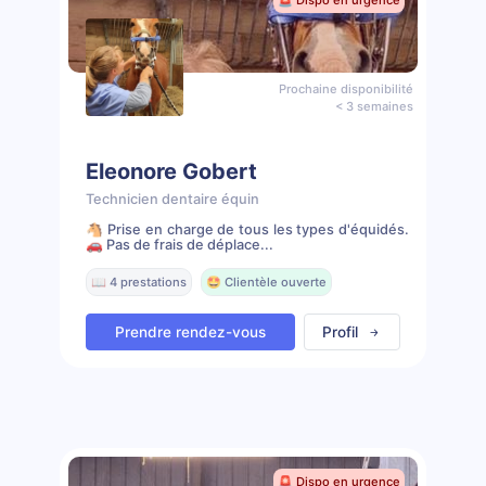
🚨 Dispo en urgence
Prochaine disponibilité
< 3 semaines
Eleonore Gobert
Technicien dentaire équin
🐴 Prise en charge de tous les types d'équidés.
🚗 Pas de frais de déplace...
📖 4 prestations
🤩 Clientèle ouverte
Prendre rendez-vous
Profil
🚨 Dispo en urgence