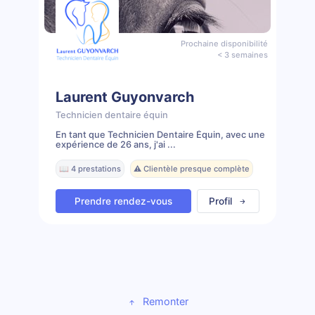
Prochaine disponibilité
< 3 semaines
Laurent Guyonvarch
Technicien dentaire équin
En tant que Technicien Dentaire Équin, avec une
expérience de 26 ans, j'ai ...
📖 4 prestations
⚠️ Clientèle presque complète
Prendre rendez-vous
Profil
Remonter