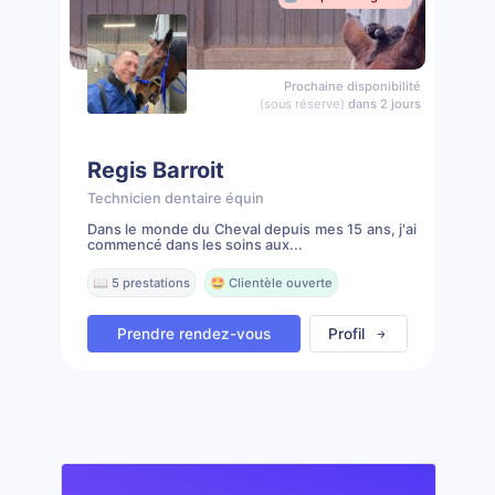
Prochaine disponibilité
(sous réserve)
dans 2 jours
Regis Barroit
Technicien dentaire équin
Dans le monde du Cheval depuis mes 15 ans, j'ai
commencé dans les soins aux...
📖 5 prestations
🤩 Clientèle ouverte
Prendre rendez-vous
Profil