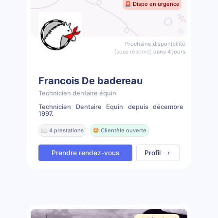
🚨 Dispo en urgence
Prochaine disponibilité
(sous réserve)
dans 4 jours
Francois De badereau
Technicien dentaire équin
Technicien Dentaire Équin depuis décembre
1997.
📖 4 prestations
🤩 Clientèle ouverte
Prendre rendez-vous
Profil