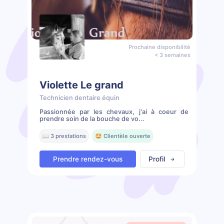
Prochaine disponibilité
< 3 semaines
Violette Le grand
Technicien dentaire équin
Passionnée par les chevaux, j'ai à coeur de
prendre soin de la bouche de vo...
📖 3 prestations
🤩 Clientèle ouverte
Prendre rendez-vous
Profil