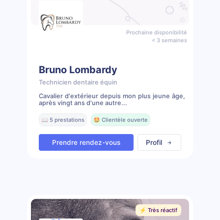
Prochaine disponibilité
< 3 semaines
Bruno Lombardy
Technicien dentaire équin
Cavalier d'extérieur depuis mon plus jeune âge,
après vingt ans d'une autre...
📖 5 prestations
🤩 Clientèle ouverte
Prendre rendez-vous
Profil
⚡️ Très réactif