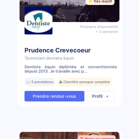
⚡️ Très réactif
Prochaine disponibilité
< 3 semaines
Prudence Crevecoeur
Technicien dentaire équin
Dentiste équin diplômée et conventionnée
depuis 2013. Je travaille avec p...
📖 5 prestations
⚠️ Clientèle presque complète
Prendre rendez-vous
Profil