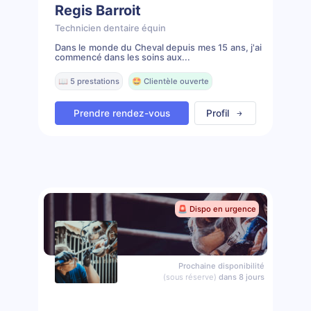
Regis Barroit
Technicien dentaire équin
Dans le monde du Cheval depuis mes 15 ans, j'ai
commencé dans les soins aux...
📖 5 prestations
🤩 Clientèle ouverte
Prendre rendez-vous
Profil
🚨 Dispo en urgence
Prochaine disponibilité
(sous réserve)
dans 8 jours