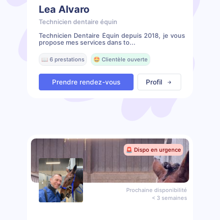
Lea Alvaro
Technicien dentaire équin
Technicien Dentaire Équin depuis 2018, je vous
propose mes services dans to...
📖 6 prestations
🤩 Clientèle ouverte
Prendre rendez-vous
Profil
🚨 Dispo en urgence
Prochaine disponibilité
< 3 semaines