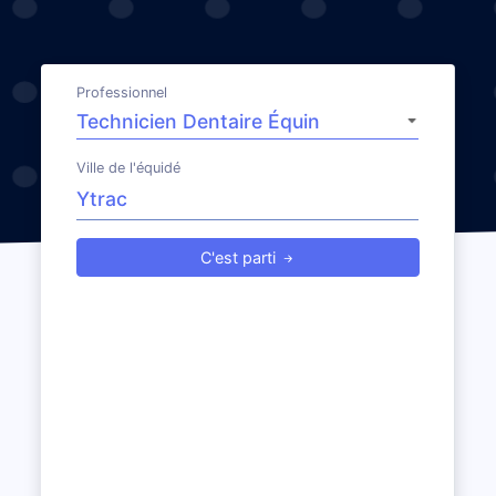
Professionnel
Ville de l'équidé
C'est parti