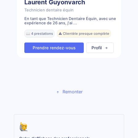
Laurent Guyonvarch
Technicien dentaire équin
En tant que Technicien Dentaire Équin, avec une
expérience de 26 ans, j'ai ...
📖 4 prestations
⚠️ Clientèle presque complète
Prendre rendez-vous
Profil
Remonter