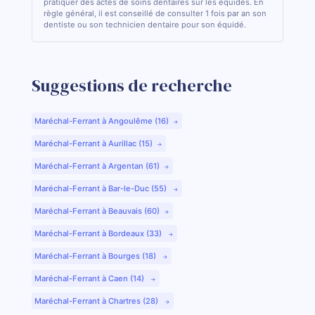
pratiquer des actes de soins dentaires sur les équidés. En
règle général, il est conseillé de consulter 1 fois par an son
dentiste ou son technicien dentaire pour son équidé.
Suggestions de recherche
Maréchal-Ferrant à Angoulême (16)
Maréchal-Ferrant à Aurillac (15)
Maréchal-Ferrant à Argentan (61)
Maréchal-Ferrant à Bar-le-Duc (55)
Maréchal-Ferrant à Beauvais (60)
Maréchal-Ferrant à Bordeaux (33)
Maréchal-Ferrant à Bourges (18)
Maréchal-Ferrant à Caen (14)
Maréchal-Ferrant à Chartres (28)