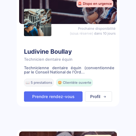
🚨 Dispo en urgence
Prochaine disponibilité
(sous réserve)
dans 10 jours
Ludivine Boullay
Technicien dentaire équin
Technicienne dentaire équin (conventionnée
par le Conseil National de l'Ord...
📖 5 prestations
🤩 Clientèle ouverte
Prendre rendez-vous
Profil