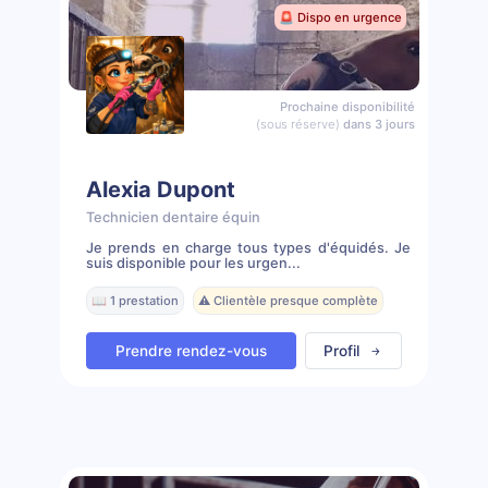
🚨 Dispo en urgence
Prochaine disponibilité
(sous réserve)
dans 3 jours
Alexia Dupont
Technicien dentaire équin
Je prends en charge tous types d'équidés. Je
suis disponible pour les urgen...
📖 1 prestation
⚠️ Clientèle presque complète
Prendre rendez-vous
Profil