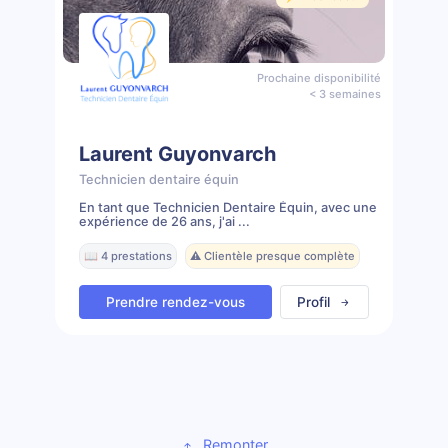
Prochaine disponibilité
< 3 semaines
Laurent Guyonvarch
Technicien dentaire équin
En tant que Technicien Dentaire Équin, avec une
expérience de 26 ans, j'ai ...
📖 4 prestations
⚠️ Clientèle presque complète
Prendre rendez-vous
Profil
Remonter