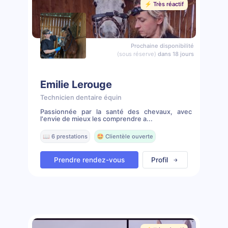
⚡️ Très réactif
Prochaine disponibilité
(sous réserve)
dans 18 jours
Emilie Lerouge
Technicien dentaire équin
Passionnée par la santé des chevaux, avec
l'envie de mieux les comprendre a...
📖 6 prestations
🤩 Clientèle ouverte
Prendre rendez-vous
Profil