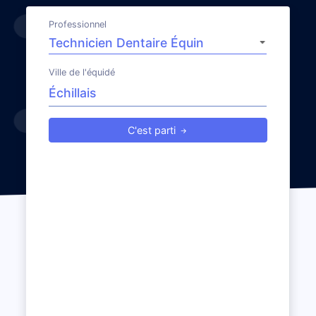
Professionnel
Ville de l'équidé
C'est parti