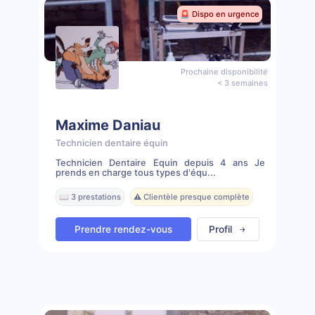
🚨 Dispo en urgence
Prochaine disponibilité
< 3 semaines
Maxime Daniau
Technicien dentaire équin
Technicien Dentaire Équin depuis 4 ans Je
prends en charge tous types d'équ...
📖 3 prestations
⚠️ Clientèle presque complète
Prendre rendez-vous
Profil