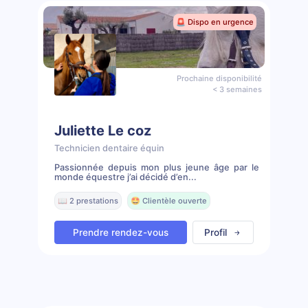
🚨 Dispo en urgence
Prochaine disponibilité
< 3 semaines
Juliette Le coz
Technicien dentaire équin
Passionnée depuis mon plus jeune âge par le
monde équestre j’ai décidé d’en...
📖 2 prestations
🤩 Clientèle ouverte
Prendre rendez-vous
Profil