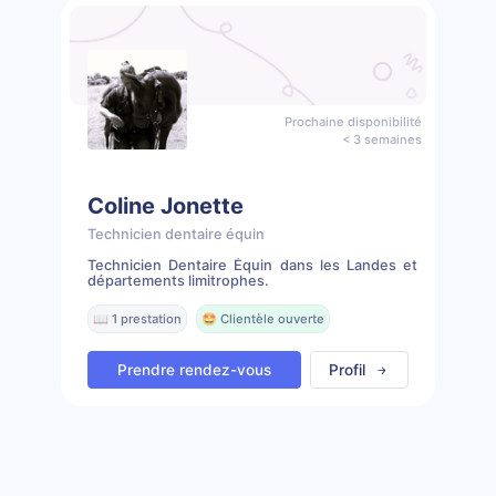
Prochaine disponibilité
< 3 semaines
Coline Jonette
Technicien dentaire équin
Technicien Dentaire Équin dans les Landes et
départements limitrophes.
📖 1 prestation
🤩 Clientèle ouverte
Prendre rendez-vous
Profil