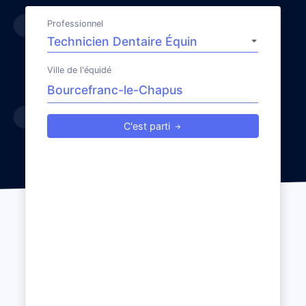
Professionnel
Ville de l'équidé
C'est parti