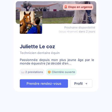
🚨 Dispo en urgence
Prochaine disponibilité
(sous réserve)
dans 2 jours
Juliette Le coz
Technicien dentaire équin
Passionnée depuis mon plus jeune âge par le
monde équestre j’ai décidé d’en...
📖 2 prestations
🤩 Clientèle ouverte
Prendre rendez-vous
Profil