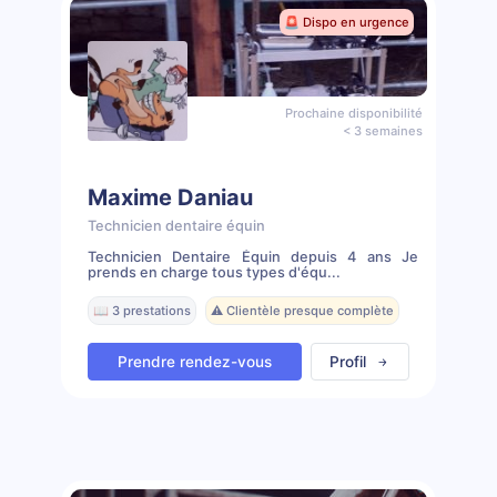
🚨 Dispo en urgence
Prochaine disponibilité
< 3 semaines
Maxime Daniau
Technicien dentaire équin
Technicien Dentaire Équin depuis 4 ans Je
prends en charge tous types d'équ...
📖 3 prestations
⚠️ Clientèle presque complète
Prendre rendez-vous
Profil