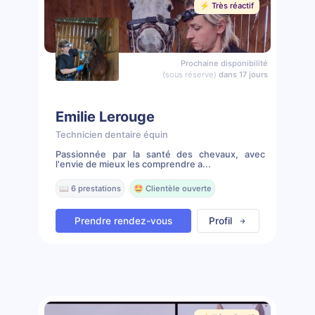
⚡️ Très réactif
Prochaine disponibilité
(sous réserve)
dans 17 jours
Emilie Lerouge
Technicien dentaire équin
Passionnée par la santé des chevaux, avec
l'envie de mieux les comprendre a...
📖 6 prestations
🤩 Clientèle ouverte
Prendre rendez-vous
Profil