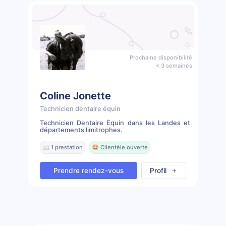
Prochaine disponibilité
< 3 semaines
Coline Jonette
Technicien dentaire équin
Technicien Dentaire Équin dans les Landes et
départements limitrophes.
📖 1 prestation
🤩 Clientèle ouverte
Prendre rendez-vous
Profil