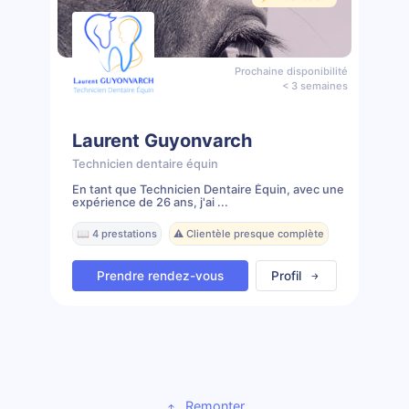
Prochaine disponibilité
< 3 semaines
Laurent Guyonvarch
Technicien dentaire équin
En tant que Technicien Dentaire Équin, avec une
expérience de 26 ans, j'ai ...
📖 4 prestations
⚠️ Clientèle presque complète
Prendre rendez-vous
Profil
Remonter