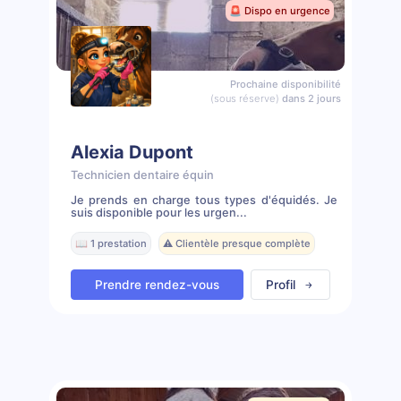
🚨 Dispo en urgence
Prochaine disponibilité
(sous réserve)
dans 2 jours
Alexia Dupont
Technicien dentaire équin
Je prends en charge tous types d'équidés. Je
suis disponible pour les urgen...
📖 1 prestation
⚠️ Clientèle presque complète
Prendre rendez-vous
Profil