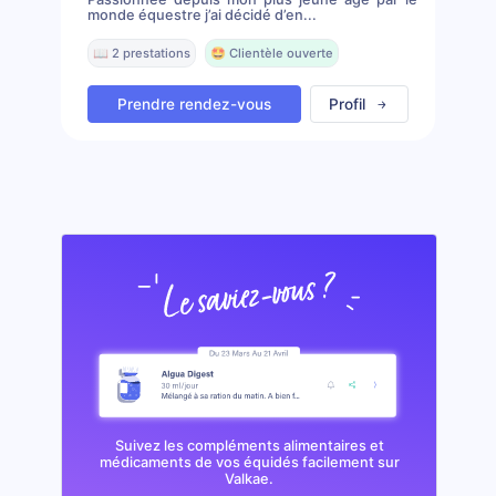
monde équestre j’ai décidé d’en...
📖 2 prestations
🤩 Clientèle ouverte
Prendre rendez-vous
Profil
Suivez les compléments alimentaires et
médicaments de vos équidés facilement sur
Valkae.