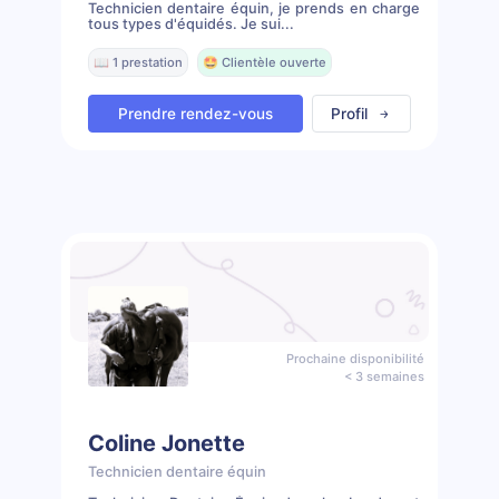
Technicien dentaire équin, je prends en charge
tous types d'équidés. Je sui...
📖 1 prestation
🤩 Clientèle ouverte
Prendre rendez-vous
Profil
Prochaine disponibilité
< 3 semaines
Coline Jonette
Technicien dentaire équin