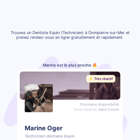
Trouvez un Dentiste Equin (Technicien) à Dompierre-sur-Mer et
prenez rendez-vous en ligne gratuitement et rapidement.
Marine est le plus proche 🔥
⚡️ Très réactif
Prochaine disponibilité
(sous réserve)
dans 2 jours
Marine Oger
Technicien dentaire équin