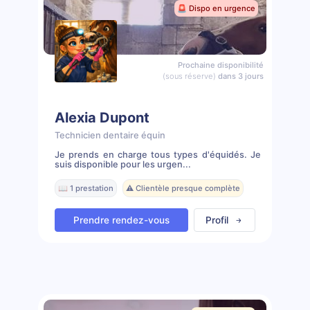
🚨 Dispo en urgence
Prochaine disponibilité
(sous réserve)
dans 3 jours
Alexia Dupont
Technicien dentaire équin
Je prends en charge tous types d'équidés. Je
suis disponible pour les urgen...
📖 1 prestation
⚠️ Clientèle presque complète
Prendre rendez-vous
Profil