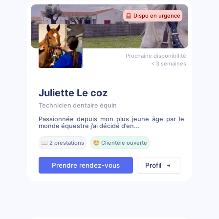
🚨 Dispo en urgence
Prochaine disponibilité
< 3 semaines
Juliette Le coz
Technicien dentaire équin
Passionnée depuis mon plus jeune âge par le
monde équestre j’ai décidé d’en...
📖 2 prestations
🤩 Clientèle ouverte
Prendre rendez-vous
Profil