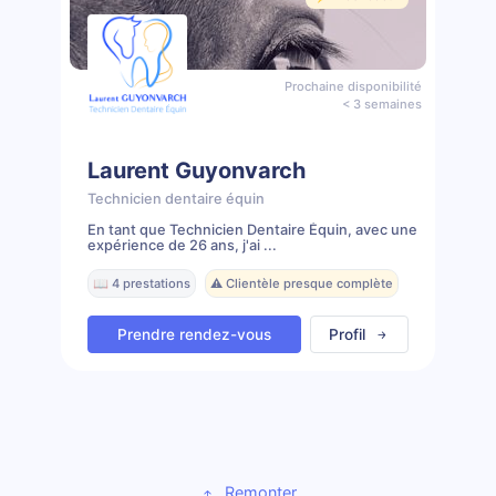
Prochaine disponibilité
< 3 semaines
Laurent Guyonvarch
Technicien dentaire équin
En tant que Technicien Dentaire Équin, avec une
expérience de 26 ans, j'ai ...
📖 4 prestations
⚠️ Clientèle presque complète
Prendre rendez-vous
Profil
Remonter