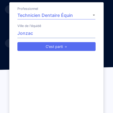
Professionnel
Ville de l'équidé
C'est parti