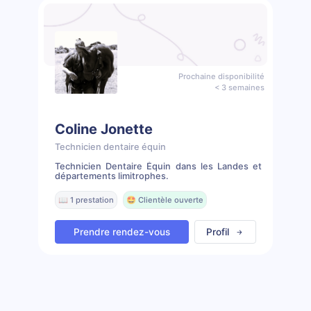
Prochaine disponibilité
< 3 semaines
Coline Jonette
Technicien dentaire équin
Technicien Dentaire Équin dans les Landes et
départements limitrophes.
📖 1 prestation
🤩 Clientèle ouverte
Prendre rendez-vous
Profil