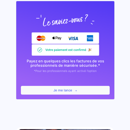
Payez en quelques clics les factures de vos
professionnels de manière sécurisée.*
*Pour les professionnels ayant activé l'option
Je me lance