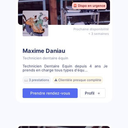
🚨 Dispo en urgence
Prochaine disponibilité
< 3 semaines
Maxime Daniau
Technicien dentaire équin
Technicien Dentaire Équin depuis 4 ans Je
prends en charge tous types d'équ...
📖 3 prestations
⚠️ Clientèle presque complète
Prendre rendez-vous
Profil