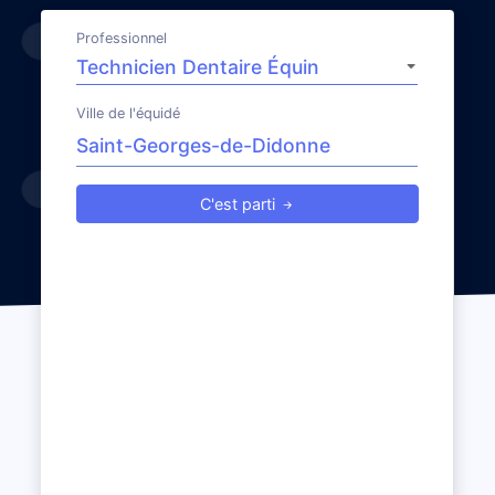
Professionnel
Ville de l'équidé
C'est parti