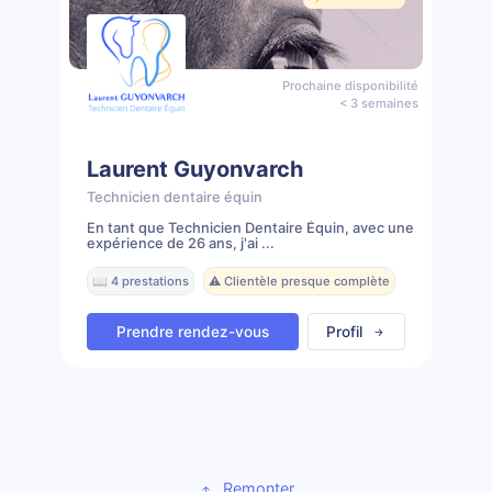
Prochaine disponibilité
< 3 semaines
Laurent Guyonvarch
Technicien dentaire équin
En tant que Technicien Dentaire Équin, avec une
expérience de 26 ans, j'ai ...
📖 4 prestations
⚠️ Clientèle presque complète
Prendre rendez-vous
Profil
Remonter