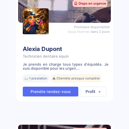
🚨 Dispo en urgence
Prochaine disponibilité
(sous réserve)
dans 2 jours
Alexia Dupont
Technicien dentaire équin
Je prends en charge tous types d'équidés. Je
suis disponible pour les urgen...
📖 1 prestation
⚠️ Clientèle presque complète
Prendre rendez-vous
Profil