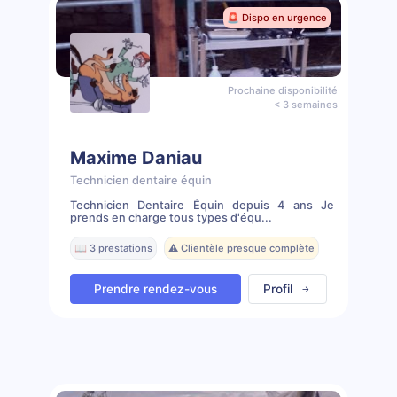
🚨 Dispo en urgence
Prochaine disponibilité
< 3 semaines
Maxime Daniau
Technicien dentaire équin
Technicien Dentaire Équin depuis 4 ans Je
prends en charge tous types d'équ...
📖 3 prestations
⚠️ Clientèle presque complète
Prendre rendez-vous
Profil