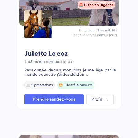
🚨 Dispo en urgence
Prochaine disponibilité
(sous réserve)
dans 2 jours
Juliette Le coz
Technicien dentaire équin
Passionnée depuis mon plus jeune âge par le
monde équestre j’ai décidé d’en...
📖 2 prestations
🤩 Clientèle ouverte
Prendre rendez-vous
Profil