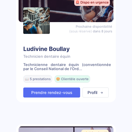
🚨 Dispo en urgence
Prochaine disponibilité
(sous réserve)
dans 8 jours
Ludivine Boullay
Technicien dentaire équin
Technicienne dentaire équin (conventionnée
par le Conseil National de l'Ord...
📖 5 prestations
🤩 Clientèle ouverte
Prendre rendez-vous
Profil