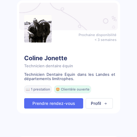
Prochaine disponibilité
< 3 semaines
Coline Jonette
Technicien dentaire équin
Technicien Dentaire Équin dans les Landes et
départements limitrophes.
📖 1 prestation
🤩 Clientèle ouverte
Prendre rendez-vous
Profil