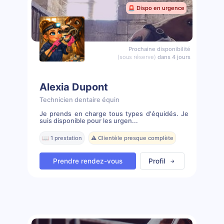
🚨 Dispo en urgence
Prochaine disponibilité
(sous réserve)
dans 4 jours
Alexia Dupont
Technicien dentaire équin
Je prends en charge tous types d'équidés. Je
suis disponible pour les urgen...
📖 1 prestation
⚠️ Clientèle presque complète
Prendre rendez-vous
Profil