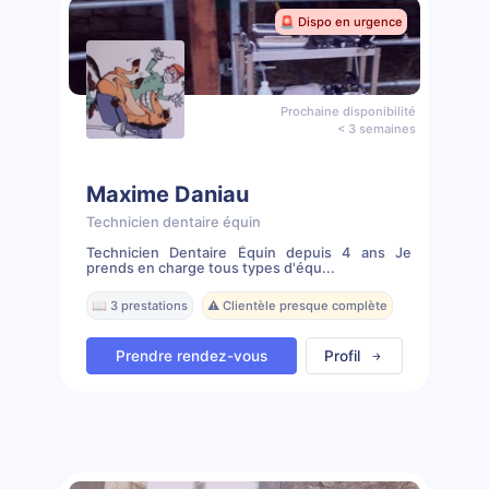
🚨 Dispo en urgence
Prochaine disponibilité
< 3 semaines
Maxime Daniau
Technicien dentaire équin
Technicien Dentaire Équin depuis 4 ans Je
prends en charge tous types d'équ...
📖 3 prestations
⚠️ Clientèle presque complète
Prendre rendez-vous
Profil