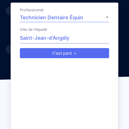
Professionnel
Ville de l'équidé
C'est parti