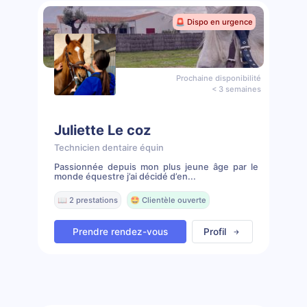
🚨 Dispo en urgence
Prochaine disponibilité
< 3 semaines
Juliette Le coz
Technicien dentaire équin
Passionnée depuis mon plus jeune âge par le
monde équestre j’ai décidé d’en...
📖 2 prestations
🤩 Clientèle ouverte
Prendre rendez-vous
Profil