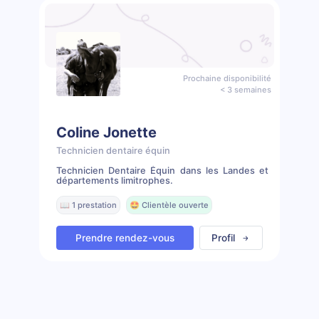
Prochaine disponibilité
< 3 semaines
Coline Jonette
Technicien dentaire équin
Technicien Dentaire Équin dans les Landes et
départements limitrophes.
📖 1 prestation
🤩 Clientèle ouverte
Prendre rendez-vous
Profil