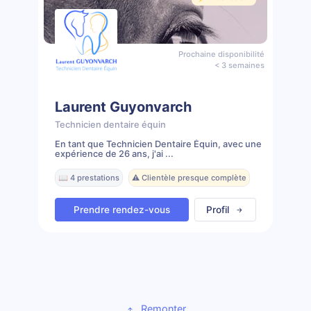
Prochaine disponibilité
< 3 semaines
Laurent Guyonvarch
Technicien dentaire équin
En tant que Technicien Dentaire Équin, avec une
expérience de 26 ans, j'ai ...
📖 4 prestations
⚠️ Clientèle presque complète
Prendre rendez-vous
Profil
Remonter