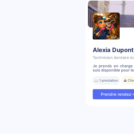
Alexia Dupont
Technicien dentaire é
Je prends en charge 
suis disponible pour le
📖 1 prestation
⚠️ Cli
Prendre rendez-