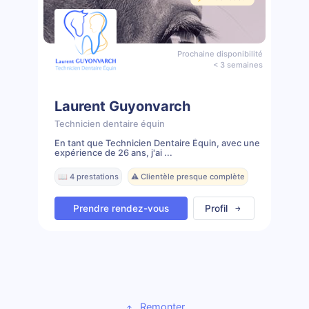
Prochaine disponibilité
< 3 semaines
Laurent Guyonvarch
Technicien dentaire équin
En tant que Technicien Dentaire Équin, avec une
expérience de 26 ans, j'ai ...
📖 4 prestations
⚠️ Clientèle presque complète
Prendre rendez-vous
Profil
Remonter