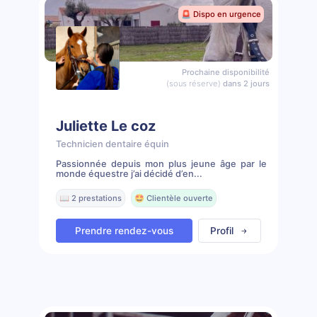
🚨 Dispo en urgence
Prochaine disponibilité
(sous réserve)
dans 2 jours
Juliette Le coz
Technicien dentaire équin
Passionnée depuis mon plus jeune âge par le
monde équestre j’ai décidé d’en...
📖 2 prestations
🤩 Clientèle ouverte
Prendre rendez-vous
Profil