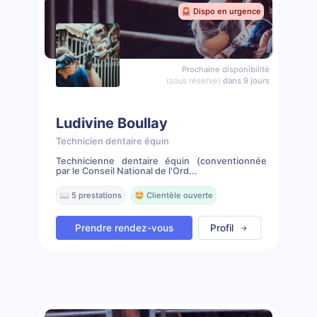
🚨 Dispo en urgence
Prochaine disponibilité
(sous réserve)
dans 9 jours
Ludivine Boullay
Technicien dentaire équin
Technicienne dentaire équin (conventionnée
par le Conseil National de l'Ord...
📖 5 prestations
🤩 Clientèle ouverte
Prendre rendez-vous
Profil