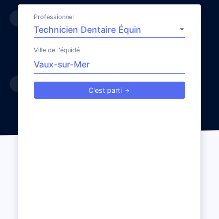
Professionnel
Ville de l'équidé
C'est parti