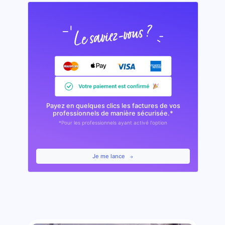
Payez en quelques clics les factures de vos
professionnels de manière sécurisée.*
*Pour les professionnels ayant activé l'option
Je me lance