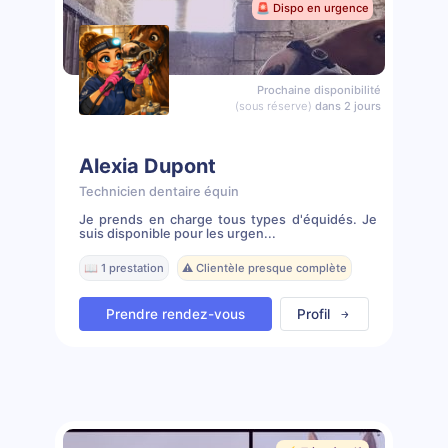
🚨 Dispo en urgence
Prochaine disponibilité
(sous réserve)
dans 2 jours
Alexia Dupont
Technicien dentaire équin
Je prends en charge tous types d'équidés. Je
suis disponible pour les urgen...
📖 1 prestation
⚠️ Clientèle presque complète
Prendre rendez-vous
Profil