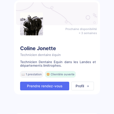
Prochaine disponibilité
< 3 semaines
Coline Jonette
Technicien dentaire équin
Technicien Dentaire Équin dans les Landes et
départements limitrophes.
📖 1 prestation
🤩 Clientèle ouverte
Prendre rendez-vous
Profil