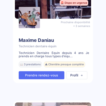
🚨 Dispo en urgence
Prochaine disponibilité
< 3 semaines
Maxime Daniau
Technicien dentaire équin
Technicien Dentaire Équin depuis 4 ans Je
prends en charge tous types d'équ...
📖 3 prestations
⚠️ Clientèle presque complète
Prendre rendez-vous
Profil