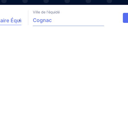
Ville de l'équidé